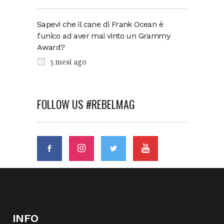
Sapevi che il cane di Frank Ocean è
l’unico ad aver mai vinto un Grammy
Award?
3 mesi ago
FOLLOW US #REBELMAG
INFO