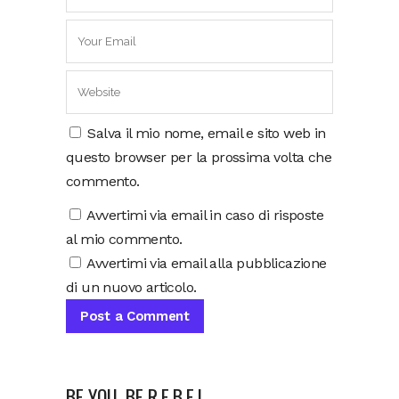
Salva il mio nome, email e sito web in
questo browser per la prossima volta che
commento.
Avvertimi via email in caso di risposte
al mio commento.
Avvertimi via email alla pubblicazione
di un nuovo articolo.
BE YOU, BE R.E.B.E.L.