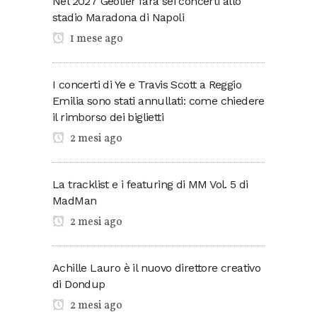
Nel 2027 Geolier farà sei concerti allo
stadio Maradona di Napoli
1 mese ago
I concerti di Ye e Travis Scott a Reggio
Emilia sono stati annullati: come chiedere
il rimborso dei biglietti
2 mesi ago
La tracklist e i featuring di MM Vol. 5 di
MadMan
2 mesi ago
Achille Lauro è il nuovo direttore creativo
di Dondup
2 mesi ago