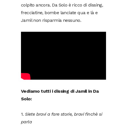
colpito ancora. Da Solo è ricco di dissing,
frecciatine, bombe lanciate qua e là e
Jamil non risparmia nessuno.
Vediamo tutti i dissing di Jamil in Da
Solo:
1.
Siete bravi a fare storie, bravi finchè si
parla