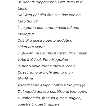
Se parli di rappare non siete della mia
taglia
Hai visto poi alla fine che fine che ha
fatto Galla?
2.
Io punto alla corona mica ad una
medaglia
Quindi a questo punto andate a
chiamare Marra
3.
Questo mi succhia il cazzo, dice: meriti
Vabe fra’, fuck Esse Magazine
Io parlo delle zanne mica di chele
Questi sono granchi dentro a un
bicchiere
Ancora sono il lupo contro il tuo gregge
Ti rimando dal tuo pubblico di teenagers
4.
Vaffanculo, fanculo queste pagine,
questi siti, questi rappers