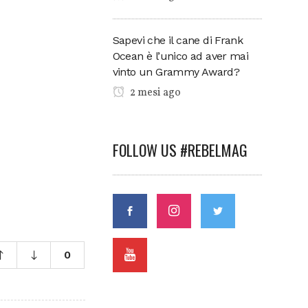
Sapevi che il cane di Frank
Ocean è l’unico ad aver mai
vinto un Grammy Award?
2 mesi ago
FOLLOW US #REBELMAG
0