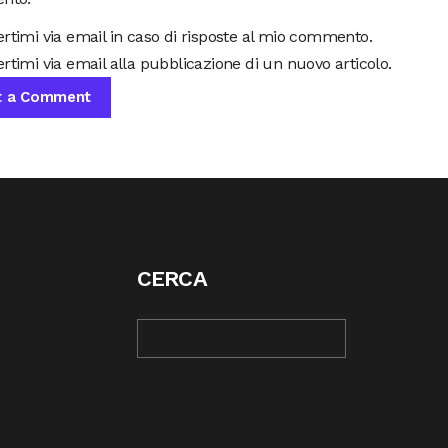
ertimi via email in caso di risposte al mio commento.
rtimi via email alla pubblicazione di un nuovo articolo.
CERCA