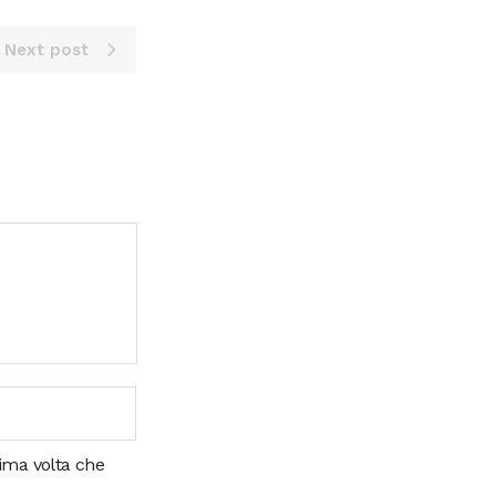
Next post
sima volta che