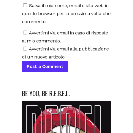
Salva il mio nome, email e sito web in
questo browser per la prossima volta che
commento.
Avvertimi via email in caso di risposte
al mio commento.
Avvertimi via email alla pubblicazione
di un nuovo articolo.
BE YOU, BE R.E.B.E.L.