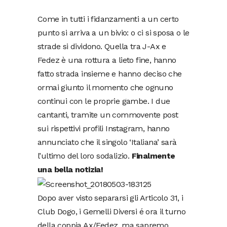
Come in tutti i fidanzamenti a un certo
punto si arriva a un bivio: o ci si sposa o le
strade si dividono. Quella tra J-Ax e
Fedez è una rottura a lieto fine, hanno
fatto strada insieme e hanno deciso che
ormai giunto il momento che ognuno
continui con le proprie gambe. I due
cantanti, tramite un commovente post
sui rispettivi profili Instagram, hanno
annunciato che il singolo ‘Italiana’ sarà
l’ultimo del loro sodalizio.
Finalmente
una bella notizia!
Dopo aver visto separarsi gli Articolo 31, i
Club Dogo, i Gemelli Diversi é ora il turno
della coppia Ax/Fedez, ma sapremo