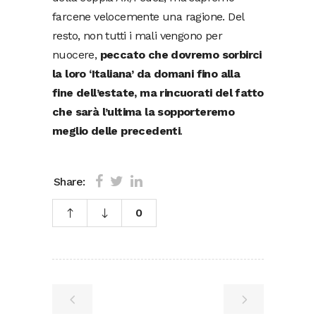
farcene velocemente una ragione. Del
resto, non tutti i mali vengono per
nuocere,
peccato che dovremo sorbirci
la loro ‘Italiana’ da domani fino alla
fine dell’estate, ma rincuorati del fatto
che sarà l’ultima la sopporteremo
meglio delle precedenti
.
Share:
0