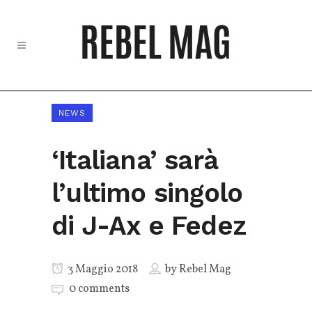
NEWS
‘Italiana’ sarà
l’ultimo singolo
di J-Ax e Fedez
3 Maggio 2018
by
Rebel Mag
0 comments