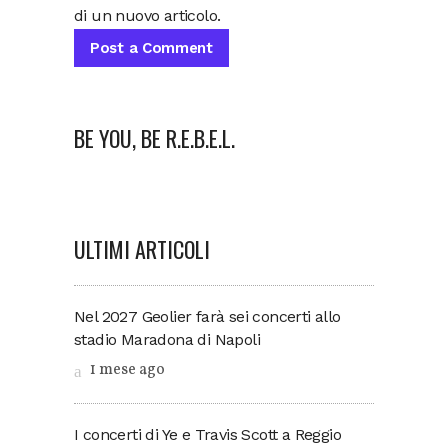
di un nuovo articolo.
BE YOU, BE R.E.B.E.L.
ULTIMI ARTICOLI
Nel 2027 Geolier farà sei concerti allo
stadio Maradona di Napoli
1 mese ago
I concerti di Ye e Travis Scott a Reggio