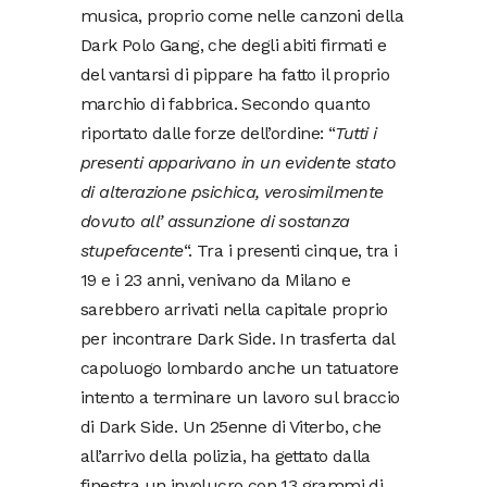
musica, proprio come nelle canzoni della
Dark Polo Gang, che degli abiti firmati e
del vantarsi di pippare ha fatto il proprio
marchio di fabbrica. Secondo quanto
riportato dalle forze dell’ordine: “
Tutti i
presenti apparivano in un evidente stato
di alterazione psichica, verosimilmente
dovuto all’ assunzione di sostanza
stupefacente
“. Tra i presenti cinque, tra i
19 e i 23 anni, venivano da Milano e
sarebbero arrivati nella capitale proprio
per incontrare Dark Side. In trasferta dal
capoluogo lombardo anche un tatuatore
intento a terminare un lavoro sul braccio
di Dark Side. Un 25enne di Viterbo, che
all’arrivo della polizia, ha gettato dalla
finestra un involucro con 13 grammi di