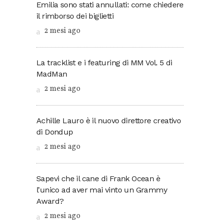
Emilia sono stati annullati: come chiedere
il rimborso dei biglietti
2 mesi ago
La tracklist e i featuring di MM Vol. 5 di
MadMan
2 mesi ago
Achille Lauro è il nuovo direttore creativo
di Dondup
2 mesi ago
Sapevi che il cane di Frank Ocean è
l’unico ad aver mai vinto un Grammy
Award?
2 mesi ago