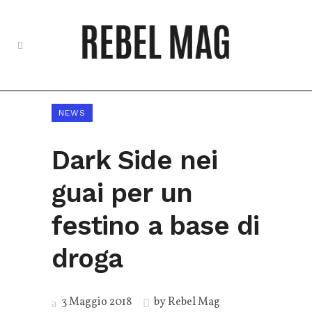
NEWS
Dark Side nei
guai per un
festino a base di
droga
3 Maggio 2018
by
Rebel Mag