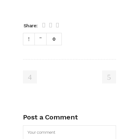
Share:
0
Post a Comment