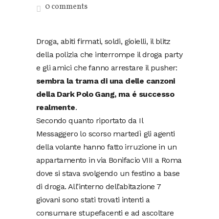
0 comments
Droga, abiti firmati, soldi, gioielli, il blitz
della polizia che interrompe il droga party
e gli amici che fanno arrestare il pusher:
sembra la trama di una delle canzoni
della Dark Polo Gang, ma é successo
realmente
.
Secondo quanto riportato da Il
Messaggero lo scorso martedì gli agenti
della volante hanno fatto irruzione in un
appartamento in via Bonifacio VIII a Roma
dove si stava svolgendo un festino a base
di droga. All’interno dell’abitazione 7
giovani sono stati trovati intenti a
consumare stupefacenti e ad ascoltare