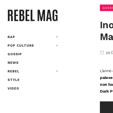
GOSSI
Ino
Ma
RAP
POP CULTURE
29 
GOSSIP
NEWS
L’anno 
REBEL
palese
STYLE
non ha
VIDEO
Dark P