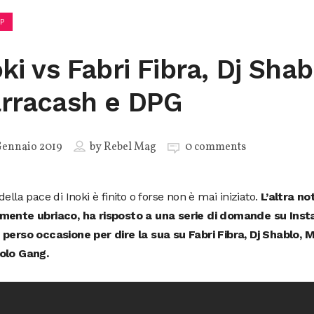
P
ki vs Fabri Fibra, Dj Shab
rracash e DPG
Gennaio 2019
by
Rebel Mag
0 comments
della pace di Inoki è finito o forse non è mai iniziato.
L’altra no
mente ubriaco, ha risposto a una serie di domande su Inst
 perso occasione per dire la sua su Fabri Fibra, Dj Shablo, 
olo Gang.