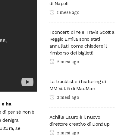
di Napoli
1 mese ago
I concerti di Ye e Travis Scott a
Reggio Emilia sono stati
annullati: come chiedere il
rimborso dei biglietti
2 mesi ago
La tracklist e i featuring di
MM Vol. 5 di MadMan
2 mesi ago
 e ha
e di per sé non è
Achille Lauro è il nuovo
 e denigra
direttore creativo di Dondup
ultura, se
2 mesi ago