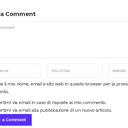
 a Comment
va il mio nome, email e sito web in questo browser per la pros
nto.
ertimi via email in caso di risposte al mio commento.
rtimi via email alla pubblicazione di un nuovo articolo.