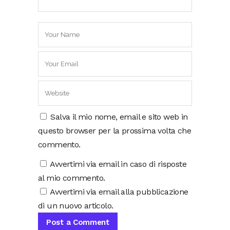
Salva il mio nome, email e sito web in
questo browser per la prossima volta che
commento.
Avvertimi via email in caso di risposte
al mio commento.
Avvertimi via email alla pubblicazione
di un nuovo articolo.