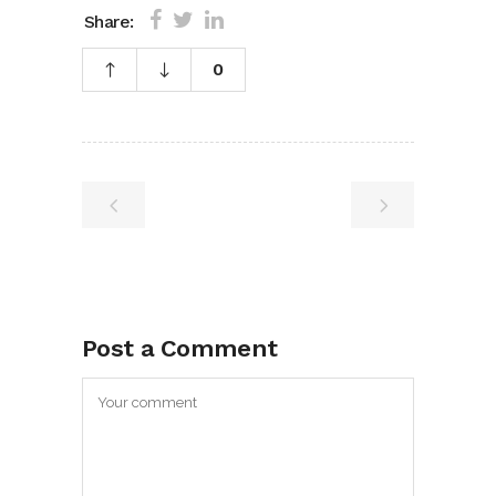
Share:
0
Post a Comment