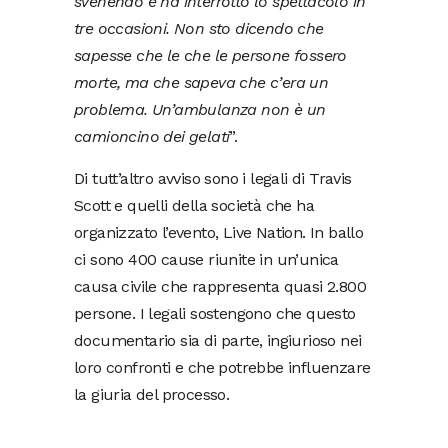
svenendo e ha interrotto lo spettacolo in
tre occasioni. Non sto dicendo che
sapesse che le che le persone fossero
morte, ma che sapeva che c’era un
problema. Un’ambulanza non è un
camioncino dei gelati
”.
Di tutt’altro avviso sono i legali di Travis
Scott e quelli della società che ha
organizzato l’evento, Live Nation. In ballo
ci sono 400 cause riunite in un’unica
causa civile che rappresenta quasi 2.800
persone. I legali sostengono che questo
documentario sia di parte, ingiurioso nei
loro confronti e che potrebbe influenzare
la giuria del processo.