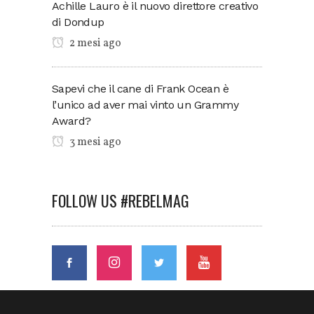
Achille Lauro è il nuovo direttore creativo
di Dondup
2 mesi ago
Sapevi che il cane di Frank Ocean è
l’unico ad aver mai vinto un Grammy
Award?
3 mesi ago
FOLLOW US #REBELMAG