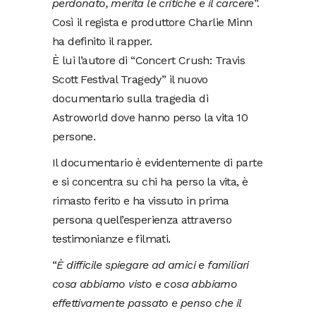
perdonato, merita le critiche e il carcere
”.
Così il regista e produttore Charlie Minn
ha definito il rapper.
È lui l’autore di “Concert Crush: Travis
Scott Festival Tragedy” il nuovo
documentario sulla tragedia di
Astroworld dove hanno perso la vita 10
persone.
Il documentario è evidentemente di parte
e si concentra su chi ha perso la vita, è
rimasto ferito e ha vissuto in prima
persona quell’esperienza attraverso
testimonianze e filmati.
“
È difficile spiegare ad amici e familiari
cosa abbiamo visto e cosa abbiamo
effettivamente passato e penso che il