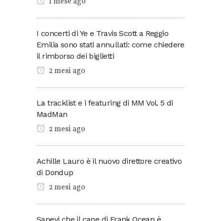
1 mese ago
I concerti di Ye e Travis Scott a Reggio
Emilia sono stati annullati: come chiedere
il rimborso dei biglietti
2 mesi ago
La tracklist e i featuring di MM Vol. 5 di
MadMan
2 mesi ago
Achille Lauro è il nuovo direttore creativo
di Dondup
2 mesi ago
Sapevi che il cane di Frank Ocean è