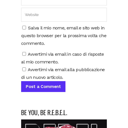
Salva il mio nome, email e sito web in
questo browser per la prossima volta che
commento.
Avvertimi via email in caso di risposte
al mio commento.
Avvertimi via email alla pubblicazione
di un nuovo articolo.
BE YOU, BE R.E.B.E.L.