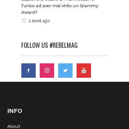
l’unico ad aver mai vinto un Grammy
Award?
2 mesi ago
FOLLOW US #REBELMAG
INFO
About