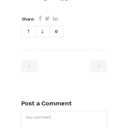
Share:
0
Post a Comment