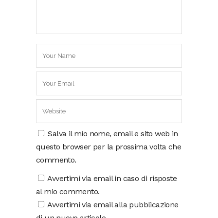
Salva il mio nome, email e sito web in
questo browser per la prossima volta che
commento.
Avvertimi via email in caso di risposte
al mio commento.
Avvertimi via email alla pubblicazione
di un nuovo articolo.