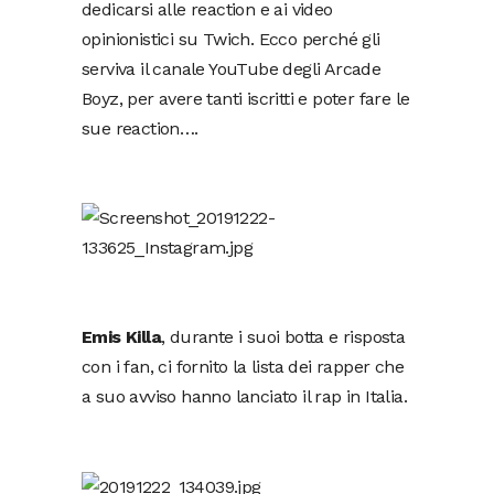
dedicarsi alle reaction e ai video
opinionistici su Twich. Ecco perché gli
serviva il canale YouTube degli Arcade
Boyz, per avere tanti iscritti e poter fare le
sue reaction….
Emis Killa
, durante i suoi botta e risposta
con i fan, ci fornito la lista dei rapper che
a suo avviso hanno lanciato il rap in Italia.