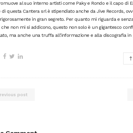
romuove al suo interno artisti come Paky e Rondo e il capo di 
di questa Cantera srl è stipendiato anche da Jive Records, ov
o rigorosamente in gran segreto. Per quanto mi riguarda e sen
 che non mi si addicono, questo non solo è un gigantesco conflit
ato, ma anche una truffa all’informazione e alla discografia in
revious post