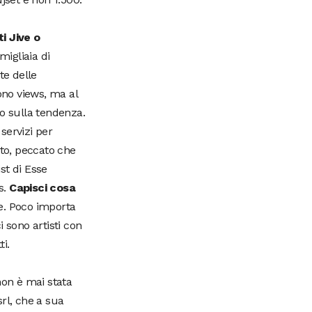
i Jive o
migliaia di
te delle
ono views, ma al
no sulla tendenza.
servizi per
to, peccato che
st di Esse
s.
Capisci cosa
e. Poco importa
 sono artisti con
ti.
on è mai stata
rl, che a sua