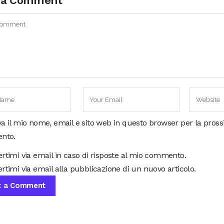
 a Comment
va il mio nome, email e sito web in questo browser per la pros
nto.
ertimi via email in caso di risposte al mio commento.
rtimi via email alla pubblicazione di un nuovo articolo.