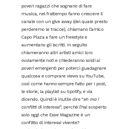
poveri ragazzi che sognano di fare
musica, nel frattempo fanno crescere il
canale con un give away (del quale presto
perderemo le tracce), chiamano l’amico
Capo Plaza a fare un freestyle e
aumentano gli iscritti. In seguito
chiameranno altri artisti amici loro
ovviamente noti e chiederanno soldi ai
poveri emergenti per poterci guadagnare
qualcosa e comprare views su YouTube,
così come hanno sempre fatto per i post,
le storie, la playlist su Spotify, e via
dicendo. Quindi è inutile dire “
eh ma i
conflitti di interessi
“, perché l’hai scoperto
solo oggi che Esse Magazine è un
conflitto di interessi vivente?