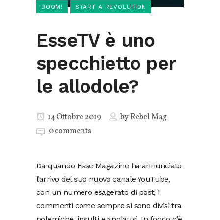
BOOM!
START A REVOLUTION
EsseTV è uno
specchietto per
le allodole?
14 Ottobre 2019
by
Rebel Mag
0 comments
Da quando Esse Magazine ha annunciato
l’arrivo del suo nuovo canale YouTube,
con un numero esagerato di post, i
commenti come sempre si sono divisi tra
polemiche, insulti e applausi. In fondo c’è