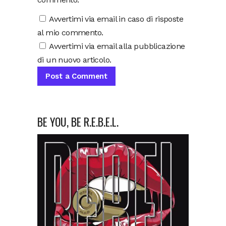
Avvertimi via email in caso di risposte
al mio commento.
Avvertimi via email alla pubblicazione
di un nuovo articolo.
BE YOU, BE R.E.B.E.L.