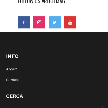
FOLLOW US #REBELMAG
INFO
About
Contatti
CERCA