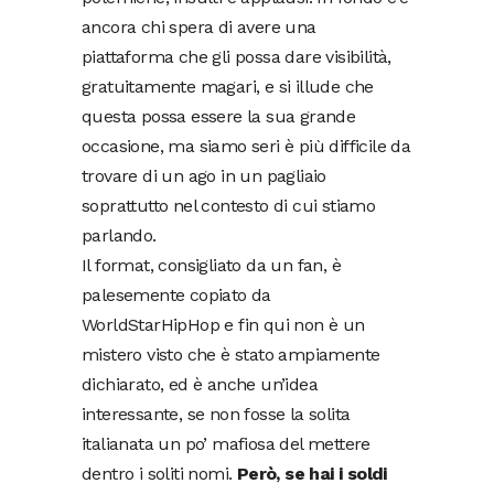
ancora chi spera di avere una
piattaforma che gli possa dare visibilità,
gratuitamente magari, e si illude che
questa possa essere la sua grande
occasione, ma siamo seri è più difficile da
trovare di un ago in un pagliaio
soprattutto nel contesto di cui stiamo
parlando.
Il format, consigliato da un fan, è
palesemente copiato da
WorldStarHipHop e fin qui non è un
mistero visto che è stato ampiamente
dichiarato, ed è anche un’idea
interessante, se non fosse la solita
italianata un po’ mafiosa del mettere
dentro i soliti nomi.
Però, se hai i soldi