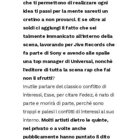
che ti permettono di realizzare ogni
idea ti passi per la mente saresti un
cretino a non provarci. E se oltre ai
soldi ci aggiungi il fatto che sei
talmente immanicato all’interno della
scena, lavorando per Jive Records che
fa parte di Sony e avendo alle spalle
una top manager di Universal, nonchè
l’editore di tutta la scena
rap
che fai
non li sfrutti
?
Inutile parlare del classico conflitto di
interessi, Esse, per citare Fedez, è nato di
parte e morirà di parte, perché sono
troppi e palesi i conflitti di interessi al suo
interno.
Molti artisti dietro le quinte,
nel privato o a volte anche
pubblicamente hanno puntato il dito