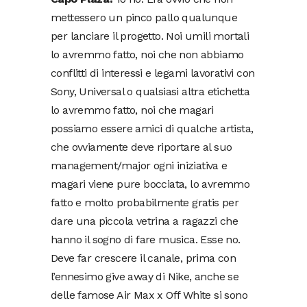
mettessero un pinco pallo qualunque
per lanciare il progetto. Noi umili mortali
lo avremmo fatto, noi che non abbiamo
conflitti di interessi e legami lavorativi con
Sony, Universal o qualsiasi altra etichetta
lo avremmo fatto, noi che magari
possiamo essere amici di qualche artista,
che ovviamente deve riportare al suo
management/major ogni iniziativa e
magari viene pure bocciata, lo avremmo
fatto e molto probabilmente gratis per
dare una piccola vetrina a ragazzi che
hanno il sogno di fare musica. Esse no.
Deve far crescere il canale, prima con
l’ennesimo give away di Nike, anche se
delle famose Air Max x Off White si sono