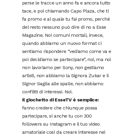
perse le tracce un anno fa e ancora tutto
tace, e poi chiamando Capo Plaza, che ti
fa promo e al quale tu fai promo, perché
del resto nessuno può dire di no a Esse
Magazine. Noi comuni mortali, invece,
quando abbiamo un nuovo format ci
sentiamo rispondere “vediamo come va e
poi decidiamo se partecipare”, noi, ma noi
non lavoriamo per Sony, non gestiamo
artisti, non abbiamo la Signora Zukar e il
Signor Saglia alle spalle, non abbiamo
conflitti di interessi. Noi.
Il giochetto di EsseTV è semplice:
fanno credere che chiunque possa
partecipare, sì anche tu con 300
followers su Instagram e il tuo video
amatoriale così da creare interesse nei