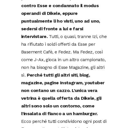
contro Esse e condannato il modus
operandi di Dikele, eppure
puntualmente li ho visti, uno ad uno,
sedersi di fronte a lui e farsi
intervistare.
Tutti, o quasi, tranne Izi, che
ha rifiutato i soldi offerti da Esse per
Basement Cafè, e Fedez. Ma Fedez, così
come J-Ax, gioca in un altro campionato,
non ha bisogno di Esse Magazine, gli altri
sì.
Perché tutti gli altri siti, blog,
magazine, pagine Instagram, youtuber
non contano un cazzo. L’unica vera
vetrina è quella offerta da Dikele, gli
altri sono solo un contorno, come
l’insalata di fianco a un hamburger.
Ecco perché tutti condividono ogni post di