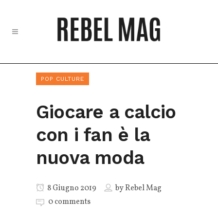
POP CULTURE
Giocare a calcio
con i fan è la
nuova moda
8 Giugno 2019
by
Rebel Mag
0 comments