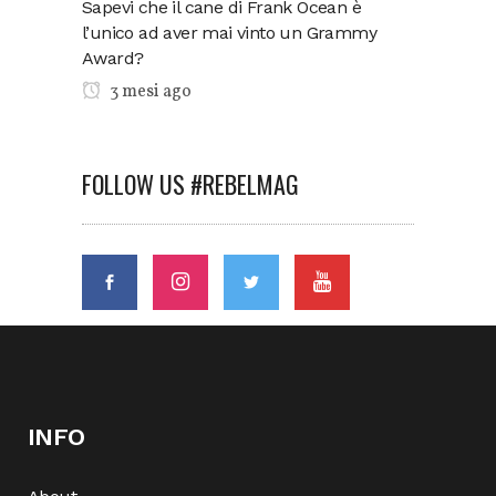
Sapevi che il cane di Frank Ocean è
l’unico ad aver mai vinto un Grammy
Award?
3 mesi ago
FOLLOW US #REBELMAG
INFO