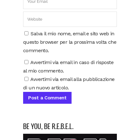
Salva il mio nome, email e sito web in
questo browser per la prossima volta che
commento.
Avvertimi via email in caso di risposte
al mio commento.
Avvertimi via email alla pubblicazione
di un nuovo articolo.
BE YOU, BE R.E.B.E.L.