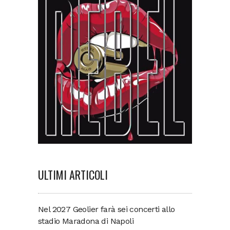
ULTIMI ARTICOLI
Nel 2027 Geolier farà sei concerti allo
stadio Maradona di Napoli