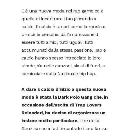
C’è una nuova moda nel rap game ed è
quella di incontrare i fan giocando a
calcio. Il calcio è un po’ come la musica:
unisce le persone, dà l’impressione di
essere tutti amici, tutti uguali, tutti
accumunati dalla stessa passione. Rap e
calcio hanno spesso intrecciato le loro
strade, sia nelle canzoni, sia al di fuori, a
cominciare dalla Nazionale hip hop.
A dare il calcio d’inizio a questa nuova
moda è stata la Dark Polo Gang che, in
occasione dell’uscita di Trap Lovers
Reloaded, ha deciso di organizzare un
instore molto particolare.
I tre della
Gang hanno infatti incontrato i loro fan su