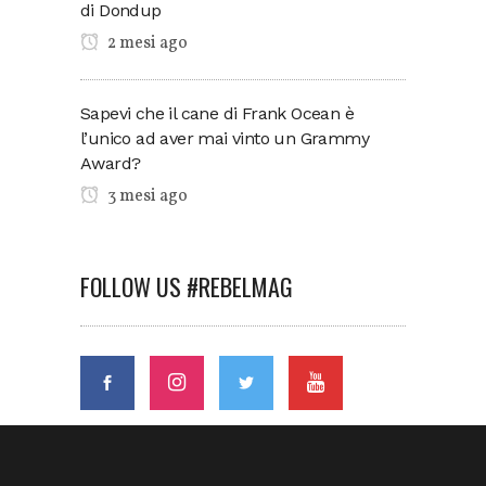
di Dondup
2 mesi ago
Sapevi che il cane di Frank Ocean è
l’unico ad aver mai vinto un Grammy
Award?
3 mesi ago
FOLLOW US #REBELMAG