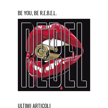
BE YOU, BE R.E.B.E.L.
ULTIMI ARTICOLI