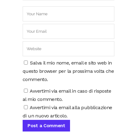
Salva il mio nome, email e sito web in
questo browser per la prossima volta che
commento.
Avvertimi via email in caso di risposte
al mio commento.
Avvertimi via email alla pubblicazione
di un nuovo articolo.