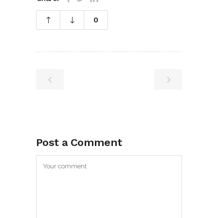
0
Post a Comment