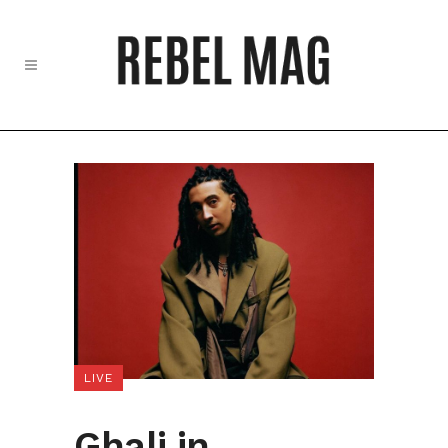
LIVE
Ghali in