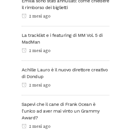
Emilia sono stati annullati: come chiedere
il rimborso dei biglietti
2 mesi ago
La tracklist e i featuring di MM Vol. 5 di
MadMan
2 mesi ago
Achille Lauro è il nuovo direttore creativo
di Dondup
2 mesi ago
Sapevi che il cane di Frank Ocean è
l’unico ad aver mai vinto un Grammy
Award?
2 mesi ago