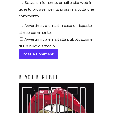
Salva il mio nome, email e sito web in
questo browser per la prossima volta che
commento.
Avvertimi via email in caso di risposte
al mio commento.
Avvertimi via email alla pubblicazione
di un nuovo articolo.
BE YOU, BE R.E.B.E.L.