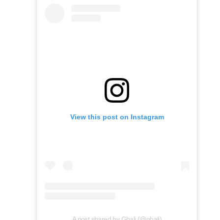
View this post on Instagram
A post shared by Ghali (@ghali)