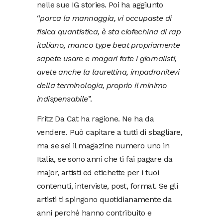
nelle sue IG stories. Poi ha aggiunto
“
porca la mannaggia, vi occupaste di
fisica quantistica, è sta ciofechina di rap
italiano, manco type beat propriamente
sapete usare e magari fate i giornalisti,
avete anche la laurettina, impadronitevi
della terminologia, proprio il minimo
indispensabile
”.
Fritz Da Cat ha ragione. Ne ha da
vendere. Può capitare a tutti di sbagliare,
ma se sei il magazine numero uno in
Italia, se sono anni che ti fai pagare da
major, artisti ed etichette per i tuoi
contenuti, interviste, post, format. Se gli
artisti ti spingono quotidianamente da
anni perché hanno contribuito e