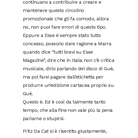
continuano a contribuire a creare e
mantenere questo circolino
promozionale che gli fa comodo, allora
no, non puoi fare errori di questo tipo.
Eppure a Esse è sempre stato tutto
concesso, possono dare ragione a Marra
quando dice “tutti bravi su Esse
Magazine”, dire che in Italia non c’è critica
musicale, dirlo parlando del disco di Guè,
ma poi farsi pagare dall’etichetta per
produrre un’edizione cartacea proprio su
Guè.
Questo è. Ed è così da talmente tanto
tempo, che alla fine non vale più la pena
parlarne o stupirsi.
Fritz Da Cat si è risentito giustamente,