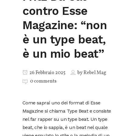
contro Esse
Magazine: “non
è un type beat,
è un mio beat”
26 Febbraio 2025
by
Rebel Mag
0 comments
Come saprai uno dei format di Esse
Magazine si chiama Type Beat e consiste
nel far rapper su un type beat. Un type
beat, che io sappia, è un beat nel quale
viene emulato lo stile o la melodia di un