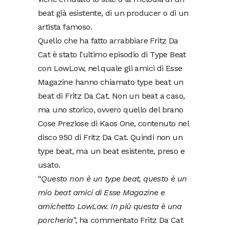
beat già esistente, di un producer o di un
artista famoso.
Quello che ha fatto arrabbiare Fritz Da
Cat è stato l’ultimo episodio di Type Beat
con LowLow, nel quale gli amici di Esse
Magazine hanno chiamato type beat un
beat di Fritz Da Cat. Non un beat a caso,
ma uno storico, ovvero quello del brano
Cose Preziose di Kaos One, contenuto nel
disco 950 di Fritz Da Cat. Quindi non un
type beat, ma un beat esistente, preso e
usato.
“
Questo non è un type beat, questo è un
mio beat amici di Esse Magazine e
amichetto LowLow. In più questa è una
porcheria
”, ha commentato Fritz Da Cat