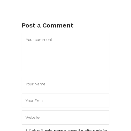
Post a Comment
Salva il mio nome, email e sito web in