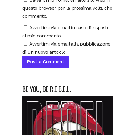
questo browser per la prossima volta che
commento.
Avvertimi via email in caso di risposte
al mio commento.
Avvertimi via email alla pubblicazione
di un nuovo articolo.
BE YOU, BE R.E.B.E.L.