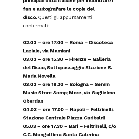
principali città italiane per incontrare i
fan e autografare le copie del
disco.
Questi gli appuntamenti
confermati:
02.03 – ore 17.00 – Roma – Discoteca
Laziale, via Mamiani
03.03 – ore 15.30 – Firenze – Galleria
del Disco, Sottopassaggio Stazione S.
Maria Novella
03.03 – ore 18.30 – Bologna – Semm
Music Store &amp; More, via Guglielmo
Oberdan
04.03 – ore 17.00 – Napoli – Feltrinelli,
Stazione Centrale Piazza Garibaldi
05.03 – ore 17.30 – Bari – Feltrinelli, c/o
C.C. Mongolfiera Santa Caterina