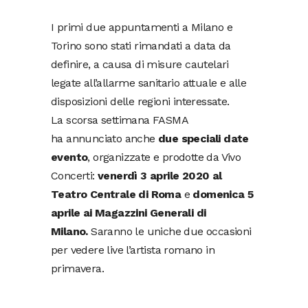
I primi due appuntamenti a Milano e
Torino sono stati rimandati a data da
definire, a causa di misure cautelari
legate all’allarme sanitario attuale e alle
disposizioni delle regioni interessate.
La scorsa settimana FASMA
ha annunciato anche
due speciali date
evento
, organizzate e prodotte da Vivo
Concerti:
venerdì 3 aprile 2020 al
Teatro Centrale di Roma
e
domenica 5
aprile ai Magazzini Generali di
Milano.
Saranno le uniche due occasioni
per vedere live l’artista romano in
primavera.