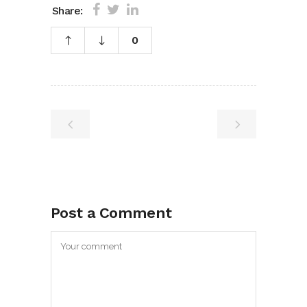
Share:
0
Post a Comment