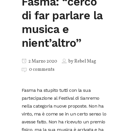
Fasma: “cerco
di far parlare la
musica e
nient’altro”
2 Marzo 2020
by
Rebel Mag
0 comments
Fasma ha stupito tutti con la sua
partecipazione al Festival di Sanremo
nella categoria nuove proposte. Non ha
vinto, ma è come se in un certo senso lo
avesse fatto. Non ha ricevuto un premio
fisico, ma la sua musica è arrivata e ha