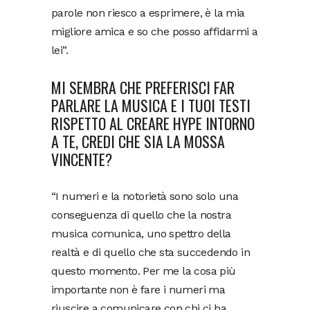
parole non riesco a esprimere, è la mia
migliore amica e so che posso affidarmi a
lei”.
MI SEMBRA CHE PREFERISCI FAR
PARLARE LA MUSICA E I TUOI TESTI
RISPETTO AL CREARE HYPE INTORNO
A TE, CREDI CHE SIA LA MOSSA
VINCENTE?
“I numeri e la notorietà sono solo una
conseguenza di quello che la nostra
musica comunica, uno spettro della
realtà e di quello che sta succedendo in
questo momento. Per me la cosa più
importante non è fare i numeri ma
riuscire a comunicare con chi ci ha