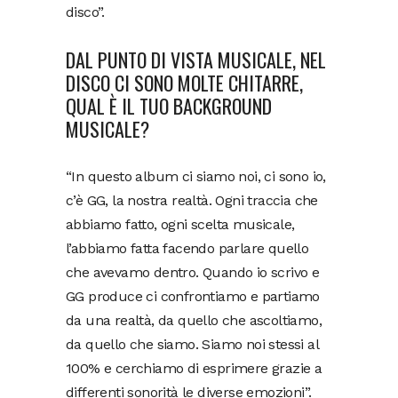
disco”.
DAL PUNTO DI VISTA MUSICALE, NEL
DISCO CI SONO MOLTE CHITARRE,
QUAL È IL TUO BACKGROUND
MUSICALE?
“In questo album ci siamo noi, ci sono io,
c’è GG, la nostra realtà. Ogni traccia che
abbiamo fatto, ogni scelta musicale,
l’abbiamo fatta facendo parlare quello
che avevamo dentro. Quando io scrivo e
GG produce ci confrontiamo e partiamo
da una realtà, da quello che ascoltiamo,
da quello che siamo. Siamo noi stessi al
100% e cerchiamo di esprimere grazie a
differenti sonorità le diverse emozioni”.