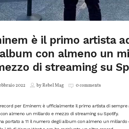
inem è il primo artista a
 album con almeno un mi
mezzo di streaming su Sp
ebbraio 2022
by
Rebel Mag
0 comments
ecord per Eminem: è ufficialmente il primo artista di sempre 
con almeno un miliardo e mezzo di streaming su Spotify.
a portato a 11 il numero degli album con almeno un miliardo 