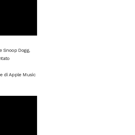
e e Snoop Dogg,
ntato
ale di Apple Music