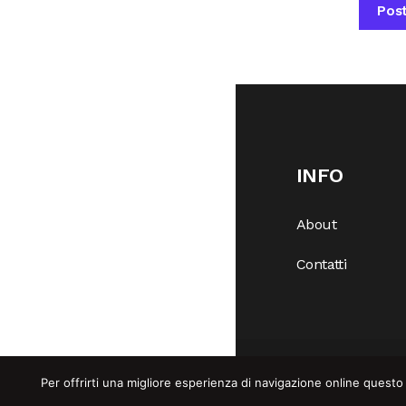
INFO
About
Contatti
Per offrirti una migliore esperienza di navigazione online questo 