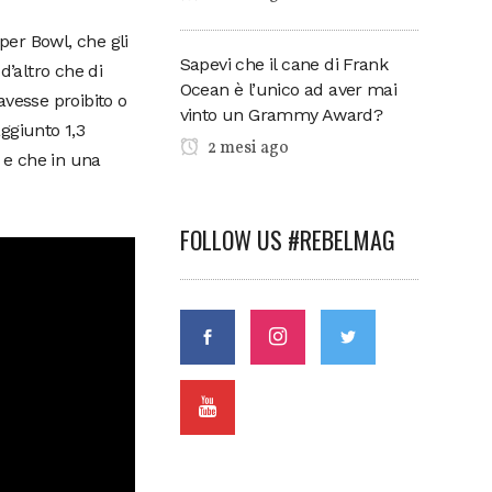
er Bowl, che gli
Sapevi che il cane di Frank
d’altro che di
Ocean è l’unico ad aver mai
avesse proibito o
vinto un Grammy Award?
ggiunto 1,3
2 mesi ago
t e che in una
FOLLOW US #REBELMAG