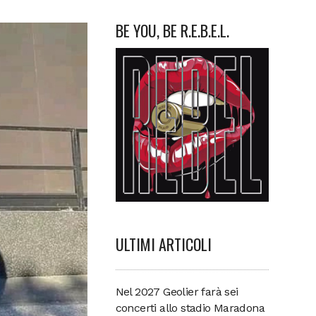
BE YOU, BE R.E.B.E.L.
ULTIMI ARTICOLI
Nel 2027 Geolier farà sei
concerti allo stadio Maradona