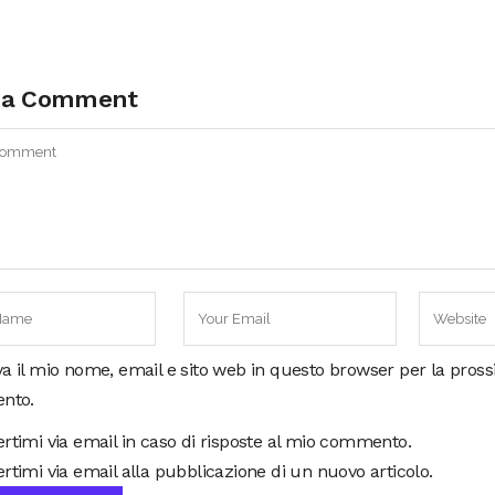
 a Comment
va il mio nome, email e sito web in questo browser per la pros
nto.
ertimi via email in caso di risposte al mio commento.
rtimi via email alla pubblicazione di un nuovo articolo.