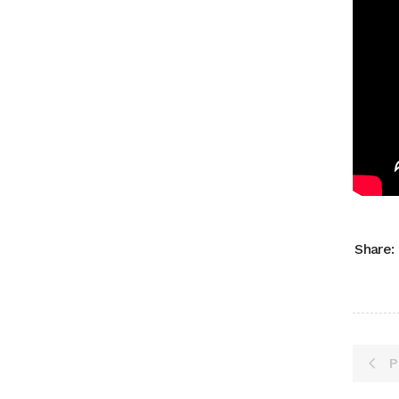
Share:
P