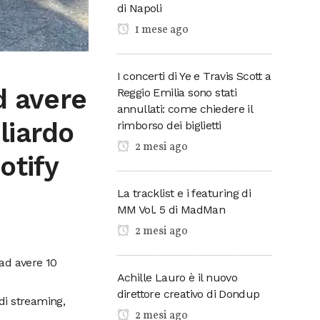
di Napoli
1 mese ago
I concerti di Ye e Travis Scott a
d avere
Reggio Emilia sono stati
annullati: come chiedere il
liardo
rimborso dei biglietti
2 mesi ago
otify
La tracklist e i featuring di
MM Vol. 5 di MadMan
2 mesi ago
ad avere 10
Achille Lauro è il nuovo
direttore creativo di Dondup
di streaming,
2 mesi ago