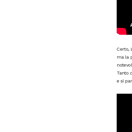
Certo, 
ma la p
notevol
Tanto c
e si par