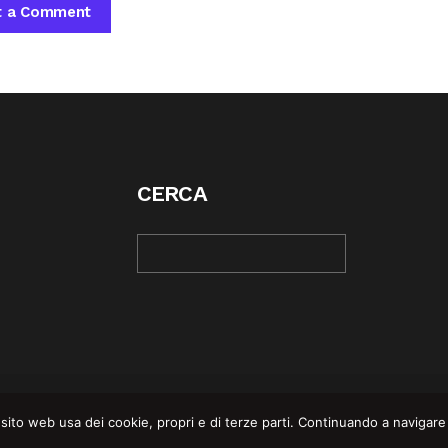
CERCA
© COPYRIGHT 2025 | REBEL MAG —
PRIVACY POLI
sito web usa dei cookie, propri e di terze parti. Continuando a navigare su