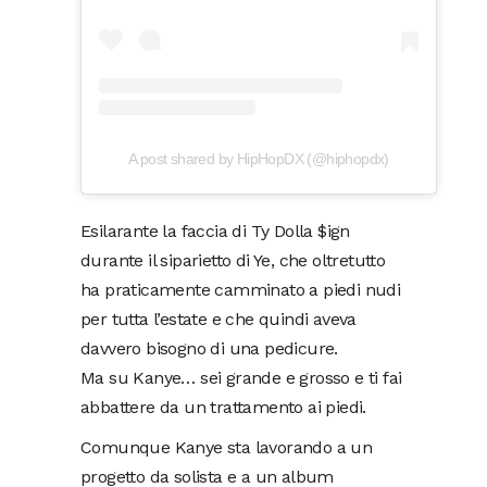
A post shared by HipHopDX (@hiphopdx)
Esilarante la faccia di Ty Dolla $ign
durante il siparietto di Ye, che oltretutto
ha praticamente camminato a piedi nudi
per tutta l’estate e che quindi aveva
davvero bisogno di una pedicure.
Ma su Kanye… sei grande e grosso e ti fai
abbattere da un trattamento ai piedi.
Comunque Kanye sta lavorando a un
progetto da solista e a un album