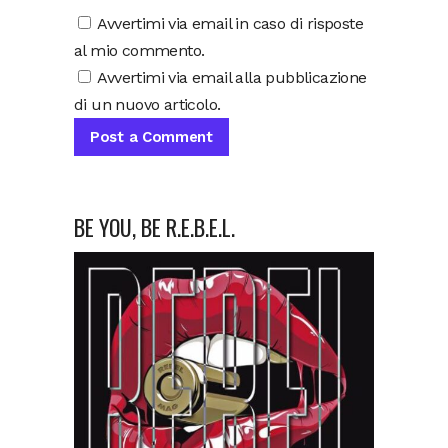
Avvertimi via email in caso di risposte
al mio commento.
Avvertimi via email alla pubblicazione
di un nuovo articolo.
BE YOU, BE R.E.B.E.L.