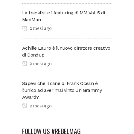
La tracklist e i featuring di MM Vol. 5 di
MadMan
2 mesi ago
Achille Lauro è il nuovo direttore creativo
di Dondup
2 mesi ago
Sapevi che il cane di Frank Ocean è
l’unico ad aver mai vinto un Grammy
Award?
2 mesi ago
FOLLOW US #REBELMAG