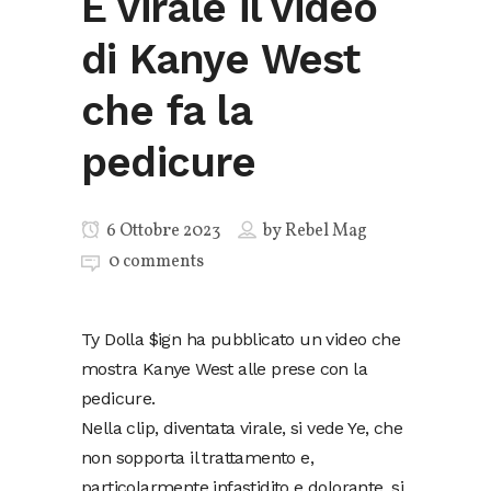
È virale il video
di Kanye West
che fa la
pedicure
6 Ottobre 2023
by
Rebel Mag
0 comments
Ty Dolla $ign ha pubblicato un video che
mostra Kanye West alle prese con la
pedicure.
Nella clip, diventata virale, si vede Ye, che
non sopporta il trattamento e,
particolarmente infastidito e dolorante, si