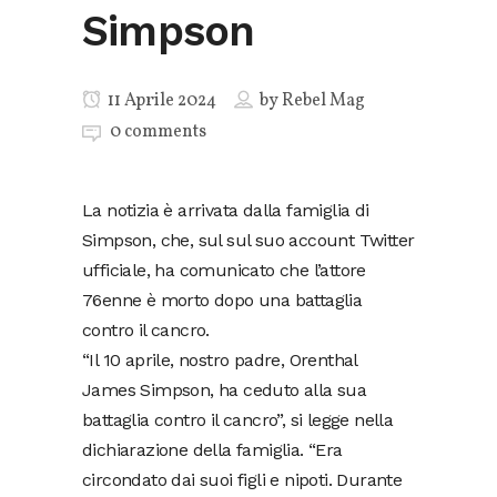
Simpson
11 Aprile 2024
by
Rebel Mag
0 comments
La notizia è arrivata dalla famiglia di
Simpson, che, sul sul suo account Twitter
ufficiale, ha comunicato che l’attore
76enne è morto dopo una battaglia
contro il cancro.
“Il 10 aprile, nostro padre, Orenthal
James Simpson, ha ceduto alla sua
battaglia contro il cancro”, si legge nella
dichiarazione della famiglia. “Era
circondato dai suoi figli e nipoti. Durante