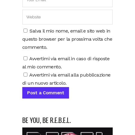
Salva il mio nome, email e sito web in
questo browser per la prossima volta che
commento.
Avvertimi via email in caso di risposte
al mio commento.
Avvertimi via email alla pubblicazione
di un nuovo articolo.
BE YOU, BE R.E.B.E.L.