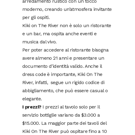
arredamento rustico con un tocco
moderno, creando un’atmosfera invitante
per gli ospiti.
Kiki on The River non è solo un ristorante
e un bar, ma ospita anche eventi e
musica dal vivo.
Per poter accedere al ristorante bisogna
avere almeno 21 anni e presentare un
documento d’identità valido. Anche il
dress code è importante, Kiki On The
River, infatti, segue un rigido codice di
abbigliamento, che può essere casual o
elegante.
I prezzi?
I prezzi al tavolo solo per il
servizio bottiglie variano da $3.000 a
$15.000. La maggior parte dei tavoli del
Kiki On The River può ospitare fino a 10