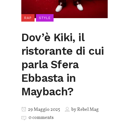
RAP
STYLE
Dov’è Kiki, il
ristorante di cui
parla Sfera
Ebbasta in
Maybach?
29 Maggio 2025
by
Rebel Mag
0 comments