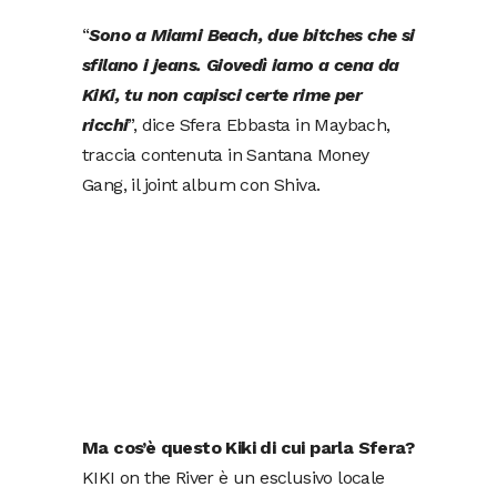
“
Sono a Miami Beach, due bitches che si
sfilano i jeans. Giovedì iamo a cena da
KiKi, tu non capisci certe rime per
ricchi
”, dice Sfera Ebbasta in Maybach,
traccia contenuta in Santana Money
Gang, il joint album con Shiva.
Ma cos’è questo Kiki di cui parla Sfera?
KIKI on the River è un esclusivo locale