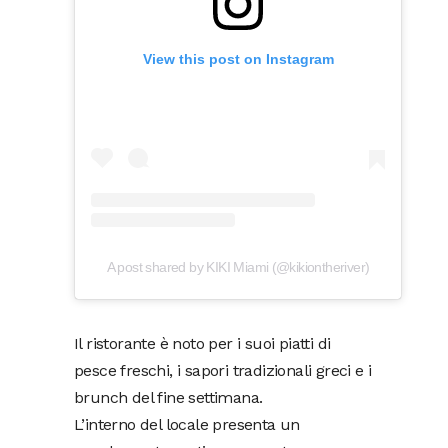
View this post on Instagram
A post shared by KIKI Miami (@kikiontheriver)
Il ristorante è noto per i suoi piatti di
pesce freschi, i sapori tradizionali greci e i
brunch del fine settimana.
L’interno del locale presenta un