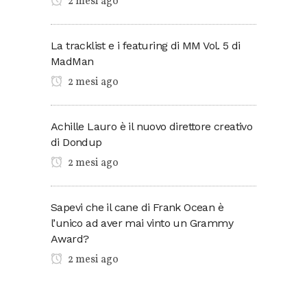
2 mesi ago
La tracklist e i featuring di MM Vol. 5 di
MadMan
2 mesi ago
Achille Lauro è il nuovo direttore creativo
di Dondup
2 mesi ago
Sapevi che il cane di Frank Ocean è
l’unico ad aver mai vinto un Grammy
Award?
2 mesi ago