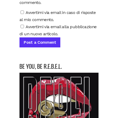
commento.
Avvertimi via email in caso di risposte
al mio commento.
Avvertimi via email alla pubblicazione
di un nuovo articolo.
BE YOU, BE R.E.B.E.L.