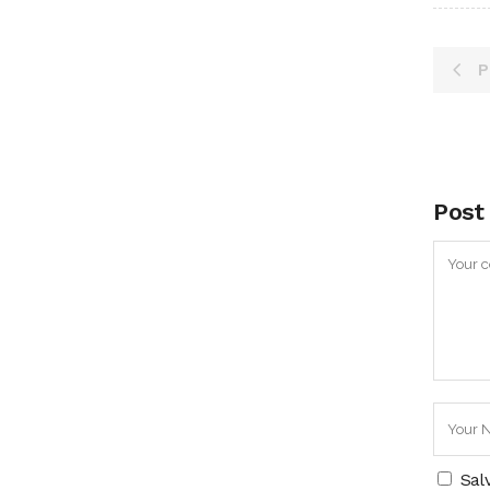
P
Post
Sal