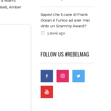
a a Miami.
pbell, Amber
Sapevi che il cane di Frank
Ocean è l’unico ad aver mai
vinto un Grammy Award?
3 mesi ago
FOLLOW US #REBELMAG