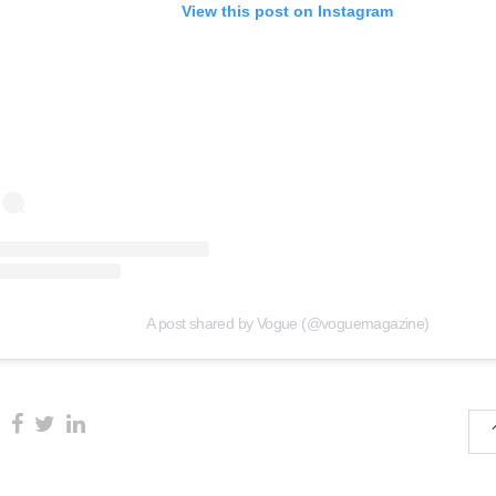
View this post on Instagram
A post shared by Vogue (@voguemagazine)