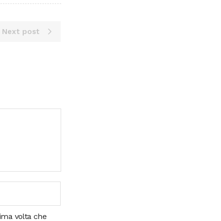
Next post
sima volta che