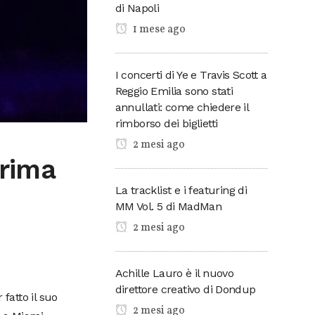
di Napoli
1 mese ago
I concerti di Ye e Travis Scott a
Reggio Emilia sono stati
annullati: come chiedere il
rimborso dei biglietti
2 mesi ago
prima
La tracklist e i featuring di
MM Vol. 5 di MadMan
2 mesi ago
Achille Lauro è il nuovo
direttore creativo di Dondup
fatto il suo
2 mesi ago