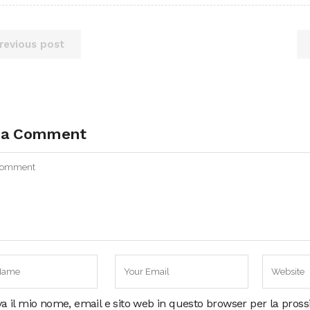
revious post
 a Comment
va il mio nome, email e sito web in questo browser per la pros