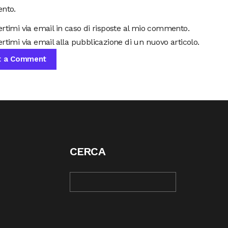
nto.
ertimi via email in caso di risposte al mio commento.
rtimi via email alla pubblicazione di un nuovo articolo.
CERCA