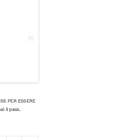
PASS PER ESSERE
 il pass.