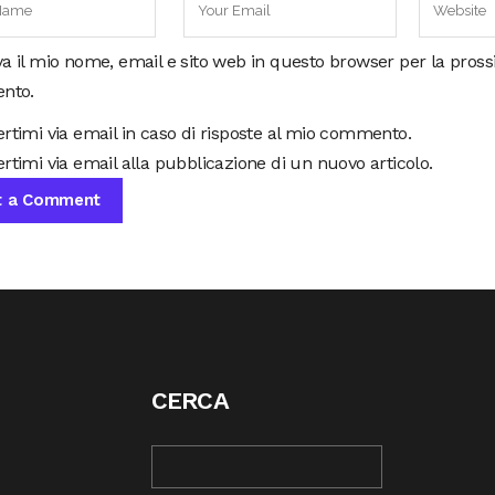
va il mio nome, email e sito web in questo browser per la pros
nto.
ertimi via email in caso di risposte al mio commento.
rtimi via email alla pubblicazione di un nuovo articolo.
CERCA