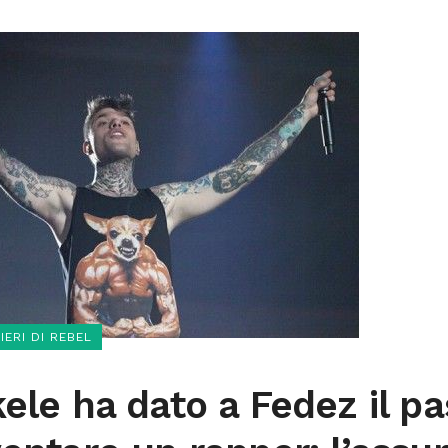
SIERI DI REBEL
kele ha dato a Fedez il pa