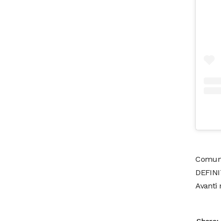
Comunq
DEFINI
Avanti 