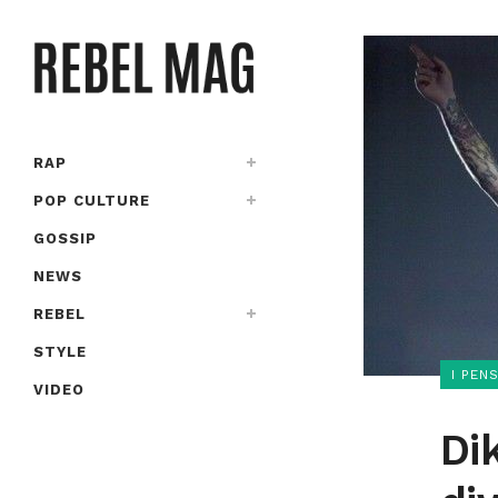
RAP
POP CULTURE
GOSSIP
NEWS
REBEL
STYLE
I PEN
VIDEO
Di