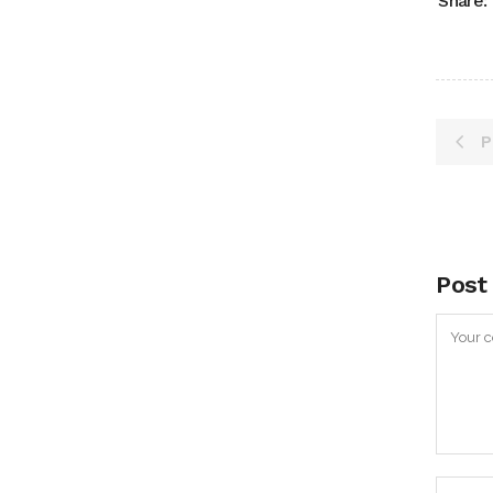
Share:
P
Post