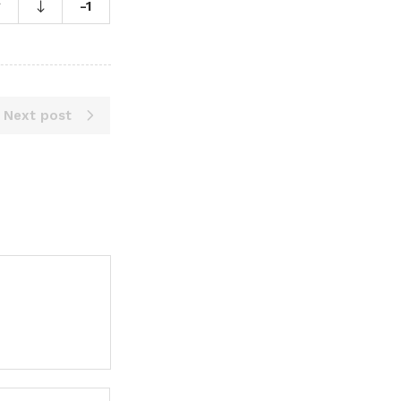
-1
Next post