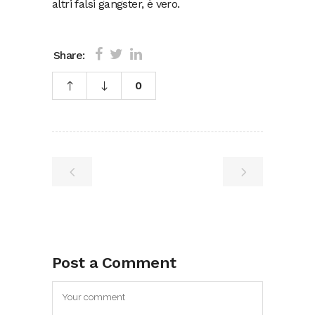
altri falsi gangster, è vero.
Share:
0
Post a Comment