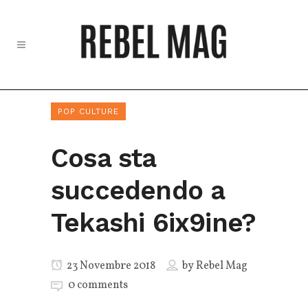
POP CULTURE
Cosa sta
succedendo a
Tekashi 6ix9ine?
23 Novembre 2018
by
Rebel Mag
0 comments