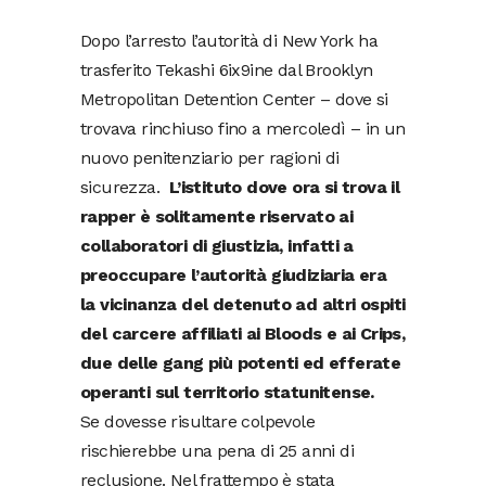
Dopo l’arresto l’autorità di New York ha
trasferito Tekashi 6ix9ine dal Brooklyn
Metropolitan Detention Center – dove si
trovava rinchiuso fino a mercoledì – in un
nuovo penitenziario per ragioni di
sicurezza.
L’istituto dove ora si trova il
rapper è solitamente riservato ai
collaboratori di giustizia, infatti a
preoccupare l’autorità giudiziaria era
la vicinanza del detenuto ad altri ospiti
del carcere affiliati ai Bloods e ai Crips,
due delle gang più potenti ed efferate
operanti sul territorio statunitense.
Se dovesse risultare colpevole
rischierebbe una pena di 25 anni di
reclusione. Nel frattempo è stata