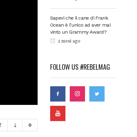
Sapevi che il cane di Frank
Ocean è l’unico ad aver mai
vinto un Grammy Award?
2 mesi ago
FOLLOW US #REBELMAG
0