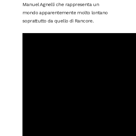
Manuel Agnelli che rappresenta un
mondo apparentemente molto lontano
soprattutto da quello di Rancore.