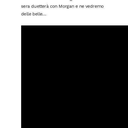
sera duetterà con Morgan e ne vedremo
delle belle…