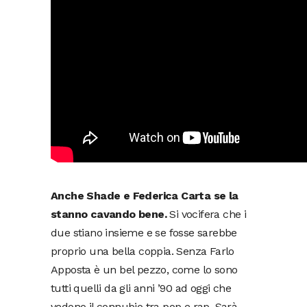
Anche Shade e Federica Carta se la
stanno cavando bene.
Si vocifera che i
due stiano insieme e se fosse sarebbe
proprio una bella coppia. Senza Farlo
Apposta è un bel pezzo, come lo sono
tutti quelli da gli anni ’90 ad oggi che
vedono il connubio tra pop e rap. Sarà