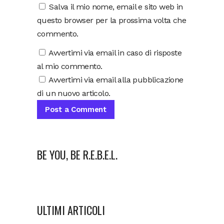
Salva il mio nome, email e sito web in
questo browser per la prossima volta che
commento.
Avvertimi via email in caso di risposte
al mio commento.
Avvertimi via email alla pubblicazione
di un nuovo articolo.
BE YOU, BE R.E.B.E.L.
ULTIMI ARTICOLI