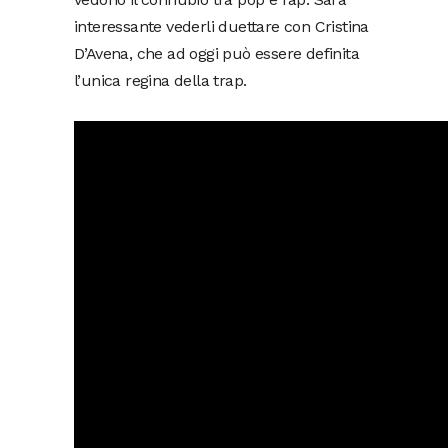
interessante vederli duettare con Cristina
D’Avena, che ad oggi può essere definita
l’unica regina della trap.