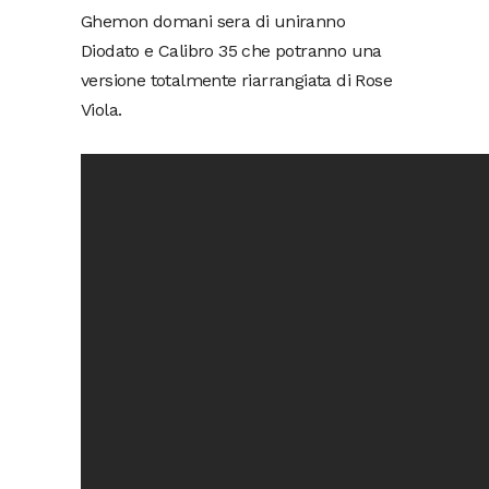
Ghemon domani sera di uniranno
Diodato e Calibro 35 che potranno una
versione totalmente riarrangiata di Rose
Viola.