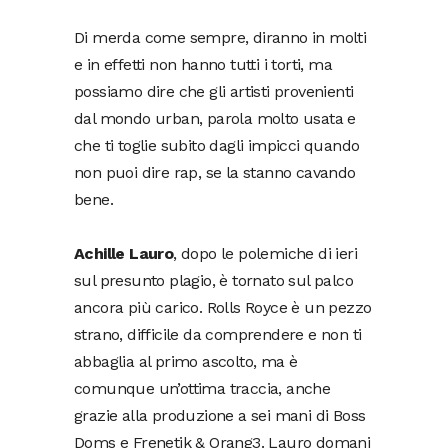
Di merda come sempre, diranno in molti
e in effetti non hanno tutti i torti, ma
possiamo dire che gli artisti provenienti
dal mondo urban, parola molto usata e
che ti toglie subito dagli impicci quando
non puoi dire rap, se la stanno cavando
bene.
Achille Lauro
, dopo le polemiche di ieri
sul presunto plagio, è tornato sul palco
ancora più carico. Rolls Royce è un pezzo
strano, difficile da comprendere e non ti
abbaglia al primo ascolto, ma è
comunque un’ottima traccia, anche
grazie alla produzione a sei mani di Boss
Doms e Frenetik & Orang3. Lauro domani