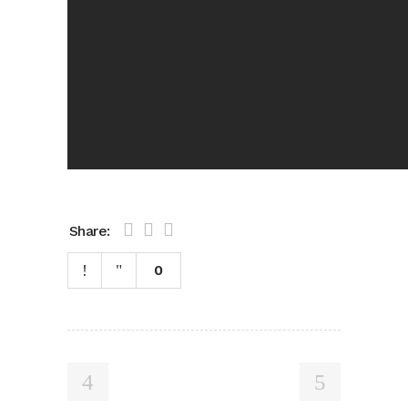
Share:
0