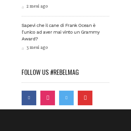
2 mesi ago
Sapevi che il cane di Frank Ocean è
l’unico ad aver mai vinto un Grammy
Award?
3 mesi ago
FOLLOW US #REBELMAG