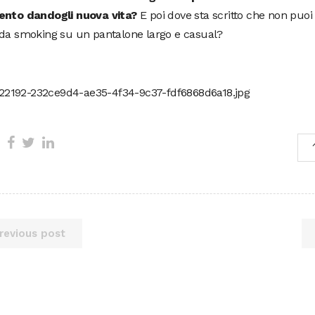
ento dandogli nuova vita?
E poi dove sta scritto che non puo
 da smoking su un pantalone largo e casual?
revious post