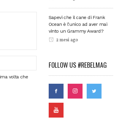
Sapevi che il cane di Frank
Ocean è l’unico ad aver mai
vinto un Grammy Award?
2 mesi ago
FOLLOW US #REBELMAG
sima volta che