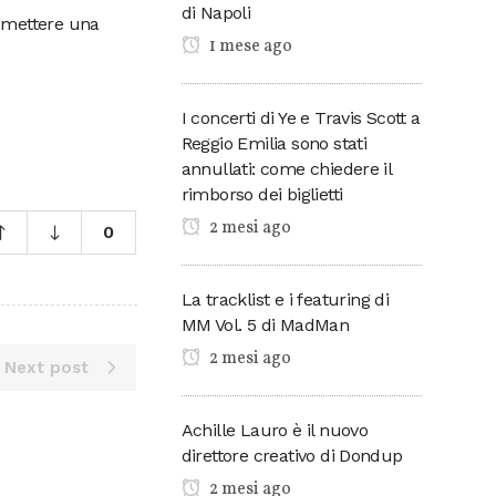
di Napoli
i mettere una
1 mese ago
I concerti di Ye e Travis Scott a
Reggio Emilia sono stati
annullati: come chiedere il
rimborso dei biglietti
2 mesi ago
0
La tracklist e i featuring di
MM Vol. 5 di MadMan
2 mesi ago
Next post
Achille Lauro è il nuovo
direttore creativo di Dondup
2 mesi ago