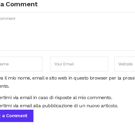
 a Comment
va il mio nome, email e sito web in questo browser per la pros
nto.
ertimi via email in caso di risposte al mio commento.
rtimi via email alla pubblicazione di un nuovo articolo.