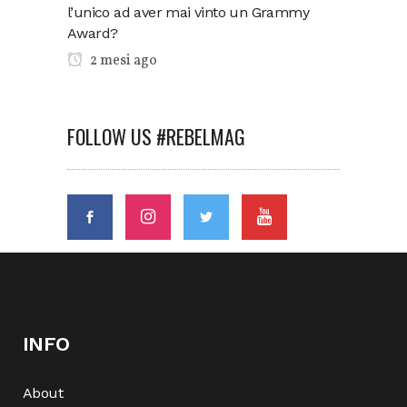
l’unico ad aver mai vinto un Grammy
Award?
2 mesi ago
FOLLOW US #REBELMAG
INFO
About