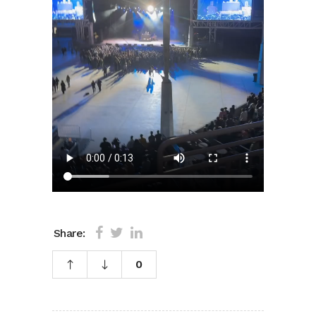
Share:
0