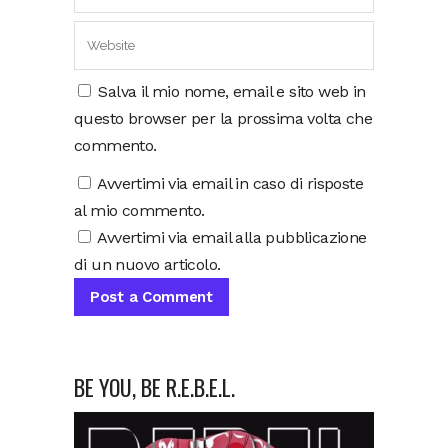
Salva il mio nome, email e sito web in
questo browser per la prossima volta che
commento.
Avvertimi via email in caso di risposte
al mio commento.
Avvertimi via email alla pubblicazione
di un nuovo articolo.
BE YOU, BE R.E.B.E.L.