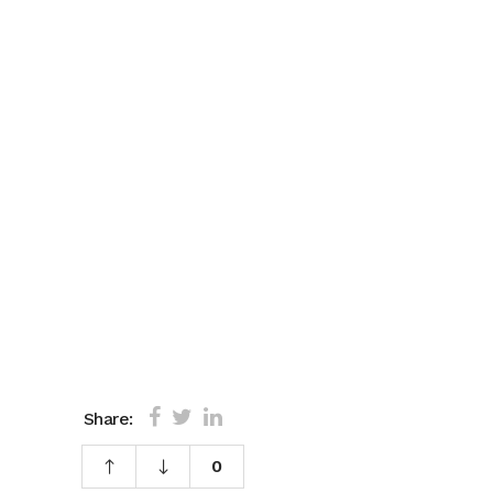
Share:
0