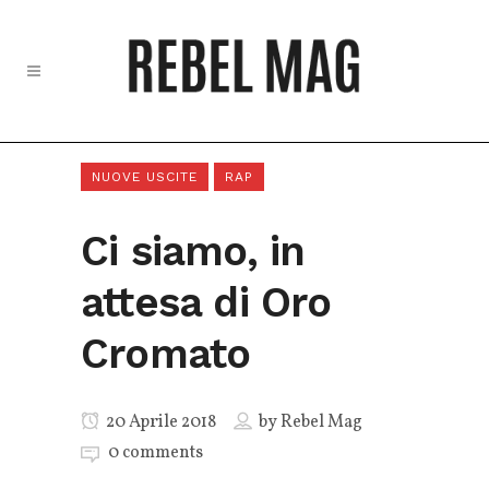
NUOVE USCITE
RAP
Ci siamo, in
attesa di Oro
Cromato
20 Aprile 2018
by
Rebel Mag
0 comments