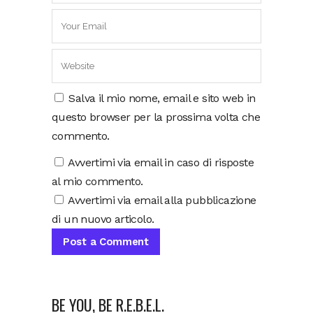
Salva il mio nome, email e sito web in
questo browser per la prossima volta che
commento.
Avvertimi via email in caso di risposte
al mio commento.
Avvertimi via email alla pubblicazione
di un nuovo articolo.
BE YOU, BE R.E.B.E.L.