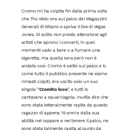
Cromo mi ha colpita fin dalla prima volta
che l’ho visto: era sul palco dei Magazzini
Generali di Milano e apriva il live di Vegas
Jones. Di solito non presto attenzione agli
artisti che aprono i concerti, in quei
momenti vado a bere o a fumare una
sigaretta, ma quella sera però non è
andata così. Cromo è salito sul palco e io
come tutto il pubblico presente ne siamo
rimasti colpiti, era uscito solo un suo
singolo “
Cromito loco
”, e tutti lo
cantavano a squarciagola. Inutile dire che
sono stata letteralmente rapita da questo
ragazzo di appena 19 anni e dalla sua
abilità nel rappare e nel tenere il palco, ne
sono stata talmente rapita al punto da