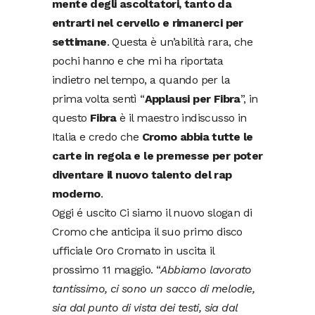
mente degli ascoltatori, tanto da
entrarti nel cervello e rimanerci per
settimane
. Questa è un’abilità rara, che
pochi hanno e che mi ha riportata
indietro nel tempo, a quando per la
prima volta sentì “
Applausi per Fibra
”, in
questo
Fibra
è il maestro indiscusso in
Italia e credo che
Cromo abbia tutte le
carte in regola e le premesse per poter
diventare il nuovo talento del rap
moderno
.
Oggi é uscito Ci siamo il nuovo slogan di
Cromo che anticipa il suo primo disco
ufficiale Oro Cromato in uscita il
prossimo 11 maggio. “
Abbiamo lavorato
tantissimo, ci sono un sacco di melodie,
sia dal punto di vista dei testi, sia dal