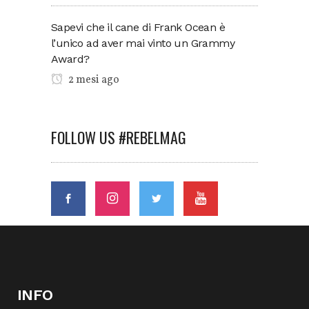
Sapevi che il cane di Frank Ocean è
l’unico ad aver mai vinto un Grammy
Award?
2 mesi ago
FOLLOW US #REBELMAG
INFO