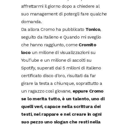
affrettarmi il giorno dopo a chiedere al
suo management di potergli fare qualche
domanda.
Da allora Cromo ha pubblicato
Tonico
,
seguito da Italieno e Quando mi sveglio
che hanno raggiunto, come
Cromito
loco
un milione di visualizzazioni su
YouTube e un milione di ascolti su
Spotify, superati dai 5 milioni di Italieno
certificato disco d’oro, risultati da far
girare la testa a chiunque, soprattutto a
un ragazzo così giovane,
eppure Cromo
se lo merita tutto, è un talento, uno di
quelli veri, capace nella scrittura dei
testi, nel rappare e nel creare in ogni
suo pezzo uno slogan che resti nella