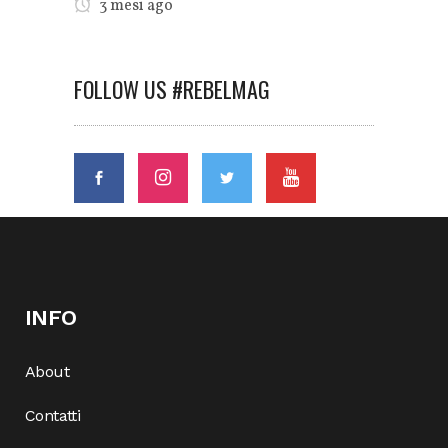
3 mesi ago
FOLLOW US #REBELMAG
INFO
About
Contatti