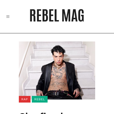
RAP
REBEL