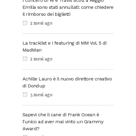
I concerti di Ye e Travis Scott a Reggio
Emilia sono stati annullati: come chiedere
il rimborso dei biglietti
2 mesi ago
La tracklist e i featuring di MM Vol. 5 di
MadMan
2 mesi ago
Achille Lauro è il nuovo direttore creativo
di Dondup
3 mesi ago
Sapevi che il cane di Frank Ocean è
l’unico ad aver mai vinto un Grammy
Award?