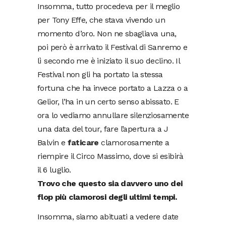
Insomma, tutto procedeva per il meglio
per Tony Effe, che stava vivendo un
momento d’oro. Non ne sbagliava una,
poi però è arrivato il Festival di Sanremo e
lì secondo me è iniziato il suo declino. Il
Festival non gli ha portato la stessa
fortuna che ha invece portato a Lazza o a
Gelior, l’ha in un certo senso abissato. E
ora lo vediamo annullare silenziosamente
una data del tour, fare l’apertura a J
Balvin e
faticare
clamorosamente a
riempire il Circo Massimo, dove si esibirà
il 6 luglio.
Trovo che questo sia davvero uno dei
flop più clamorosi degli ultimi tempi.
Insomma, siamo abituati a vedere date