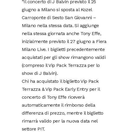
“Il concerto di J Balvin previsto il 25
giugno a Milano si sposta al Kozel
Carroponte di Sesto San Giovanni –
Milano nella stessa data. Si aggiunge
nella stessa giornata anche Tony Effe,
inizialmente previsto il 27 giugno a Fiera
Milano Live. I biglietti precedentemente
acquistati per gli show rimangono validi
(compreso il Vip Pack Terrazza per lo
show di J Balvin).
Chi ha acquistato il biglietto Vip Pack
Terrazza & Vip Pack Early Entry per il
concerto di Tony Effe riceverà
automaticamente il rimborso della
differenza di prezzo, mentre il biglietto
rimarrà valido per la nuova data nel
settore PIT.