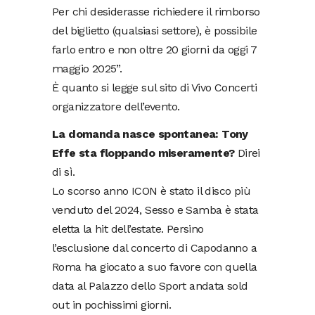
Per chi desiderasse richiedere il rimborso
del biglietto (qualsiasi settore), è possibile
farlo entro e non oltre 20 giorni da oggi 7
maggio 2025”.
È quanto si legge sul sito di Vivo Concerti
organizzatore dell’evento.
La domanda nasce spontanea: Tony
Effe sta floppando miseramente?
Direi
di sì.
Lo scorso anno ICON è stato il disco più
venduto del 2024, Sesso e Samba è stata
eletta la hit dell’estate. Persino
l’esclusione dal concerto di Capodanno a
Roma ha giocato a suo favore con quella
data al Palazzo dello Sport andata sold
out in pochissimi giorni.