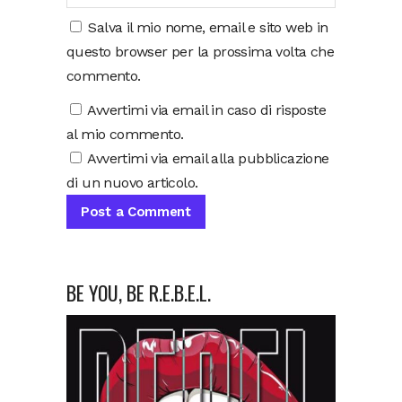
Salva il mio nome, email e sito web in
questo browser per la prossima volta che
commento.
Avvertimi via email in caso di risposte
al mio commento.
Avvertimi via email alla pubblicazione
di un nuovo articolo.
BE YOU, BE R.E.B.E.L.