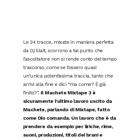
Le 24 tracce, mixate in maniera perfetta
da Dj Slait, scorrono a tal punto che
l’ascoltatore non si rende conto del tempo
trascorso, come se fossero quasi
un’unica potentissima traccia, tanto che
arrivi alla fine e dici “ma come? È già
finito?”.
Il Machete Mixtape 3 è
sicuramente l’ultimo lavoro uscito da
Machete, parlando di Mixtape, fatto
come Dio comanda. Un lavoro che è da
prendere da esempio per liriche, rime,
suoni, produzioni, titoli dei brani e