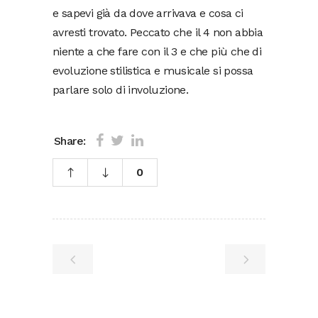
e sapevi già da dove arrivava e cosa ci
avresti trovato. Peccato che il 4 non abbia
niente a che fare con il 3 e che più che di
evoluzione stilistica e musicale si possa
parlare solo di involuzione.
Share:
0