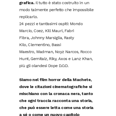
grafica.
Il tutto è stato costruito in un
modo talmente perfetto che impossibile
replicarlo.
24 pezzi e tantissimi ospiti: Mondo
Marcio, Coez, Kill Mauri, Fabri
Fibra, Johnny Marsiglia, Rasty
Kilo, Clementino, Bassi
Maestro, Madman, Noyz Narcos, Rocco
Hunt, Gemitaiz, Riky, Axos e Lanz Khan,
più gli olandesi Dope D.O.D.
Siamo nel film horror della Machete,
dove le citazioni cinematografiche si
mischiano con la cronaca nera, tanto
che ogni traccia racconta una storia,
che può essere letta come una storia
a sé o come un nuovo capitolo