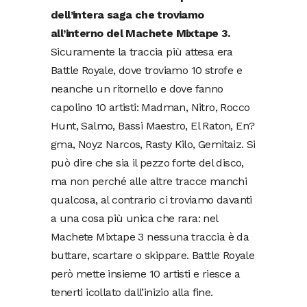
dell’intera saga che troviamo
all’interno del Machete Mixtape 3.
Sicuramente la traccia più attesa era
Battle Royale, dove troviamo 10 strofe e
neanche un ritornello e dove fanno
capolino 10 artisti: Madman, Nitro, Rocco
Hunt, Salmo, Bassi Maestro, El Raton, En?
gma, Noyz Narcos, Rasty Kilo, Gemitaiz. Si
può dire che sia il pezzo forte del disco,
ma non perché alle altre tracce manchi
qualcosa, al contrario ci troviamo davanti
a una cosa più unica che rara: nel
Machete Mixtape 3 nessuna traccia è da
buttare, scartare o skippare. Battle Royale
però mette insieme 10 artisti e riesce a
tenerti icollato dall’inizio alla fine.