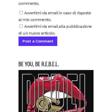
commento.
Avvertimi via email in caso di risposte
al mio commento.
Avvertimi via email alla pubblicazione
di un nuovo articolo.
BE YOU, BE R.E.B.E.L.