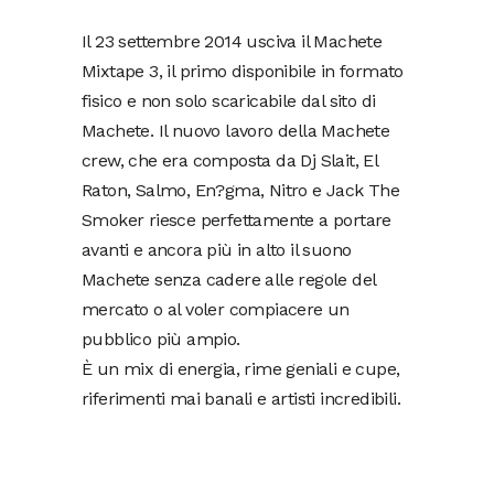
Il 23 settembre 2014 usciva il Machete
Mixtape 3, il primo disponibile in formato
fisico e non solo scaricabile dal sito di
Machete. Il nuovo lavoro della Machete
crew, che era composta da Dj Slait, El
Raton, Salmo, En?gma, Nitro e Jack The
Smoker riesce perfettamente a portare
avanti e ancora più in alto il suono
Machete senza cadere alle regole del
mercato o al voler compiacere un
pubblico più ampio.
È un mix di energia, rime geniali e cupe,
riferimenti mai banali e artisti incredibili.