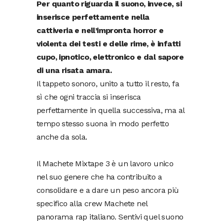
Per quanto riguarda il suono, invece, si
inserisce perfettamente nella
cattiveria e nell’impronta horror e
violenta dei testi e delle rime, è infatti
cupo, ipnotico, elettronico e dal sapore
di una risata amara.
Il tappeto sonoro, unito a tutto il resto, fa
sì che ogni traccia si inserisca
perfettamente in quella successiva, ma al
tempo stesso suona in modo perfetto
anche da sola.
Il Machete Mixtape 3 è un lavoro unico
nel suo genere che ha contribuito a
consolidare e a dare un peso ancora più
specifico alla crew Machete nel
panorama rap italiano. Sentivi quel suono