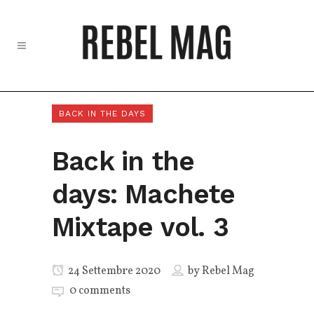
BACK IN THE DAYS
Back in the
days: Machete
Mixtape vol. 3
24 Settembre 2020
by
Rebel Mag
0 comments