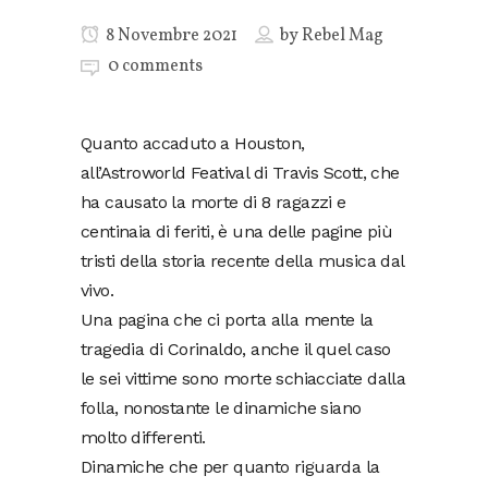
8 Novembre 2021
by
Rebel Mag
0 comments
Quanto accaduto a Houston,
all’Astroworld Featival di Travis Scott, che
ha causato la morte di 8 ragazzi e
centinaia di feriti, è una delle pagine più
tristi della storia recente della musica dal
vivo.
Una pagina che ci porta alla mente la
tragedia di Corinaldo, anche il quel caso
le sei vittime sono morte schiacciate dalla
folla, nonostante le dinamiche siano
molto differenti.
Dinamiche che per quanto riguarda la