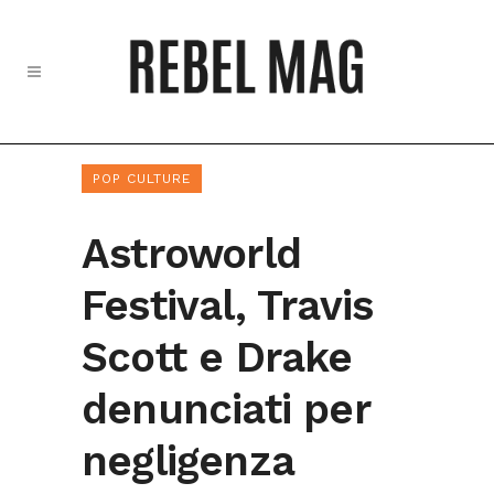
POP CULTURE
Astroworld
Festival, Travis
Scott e Drake
denunciati per
negligenza