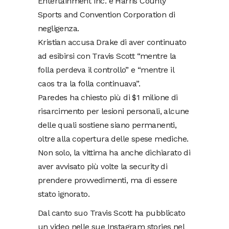
Entertainment Inc. e Harris County
Sports and Convention Corporation di
negligenza.
Kristian accusa Drake di aver continuato
ad esibirsi con Travis Scott “mentre la
folla perdeva il controllo” e “mentre il
caos tra la folla continuava”.
Paredes ha chiesto più di $1 milione di
risarcimento per lesioni personali, alcune
delle quali sostiene siano permanenti,
oltre alla copertura delle spese mediche.
Non solo, la vittima ha anche dichiarato di
aver avvisato più volte la security di
prendere provvedimenti, ma di essere
stato ignorato.
Dal canto suo Travis Scott ha pubblicato
un video nelle sue Instagram stories nel