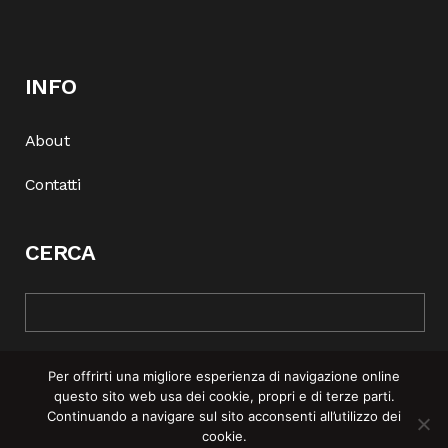
INFO
About
Contatti
CERCA
Per offrirti una migliore esperienza di navigazione online
questo sito web usa dei cookie, propri e di terze parti.
Continuando a navigare sul sito acconsenti all’utilizzo dei
cookie.
© COPYRIGHT 2025 | REBEL MAG —
PRIVACY POLICY
–
COOKIE