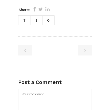
Share:
0
Post a Comment