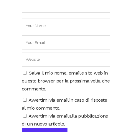
Salva il mio nome, email e sito web in
questo browser per la prossima volta che
commento.
Avvertimi via email in caso di risposte
al mio commento.
Avvertimi via email alla pubblicazione
di un nuovo articolo.