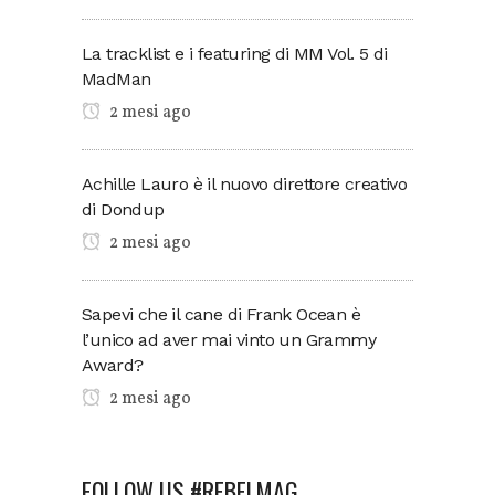
La tracklist e i featuring di MM Vol. 5 di
MadMan
2 mesi ago
Achille Lauro è il nuovo direttore creativo
di Dondup
2 mesi ago
Sapevi che il cane di Frank Ocean è
l’unico ad aver mai vinto un Grammy
Award?
2 mesi ago
FOLLOW US #REBELMAG