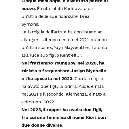
Cinque mesi dopo, è diventato padre di
nuovo.
È nata infatti Kodi, avuta da
un’altra delle sue fidanzate, Drea
Symone.
La famiglia dell’artista ha continuato ad
allargarsi ulteriormente nel 2021, quando
un’altra sua ex, Yaya Mayweather, ha dato
alla luce suo figlio Kentrell Jr.
Nel frattempo YoungBoy, nel 2020, ha
iniziato a frequentare Jazlyn Mychelle
e l’ha sposata nel 2023.
Con la moglie
ha avuto due figli, la prima, Alice, è nata
nel 2021 e il secondo, Klemenza, è nato a
settembre 2022.
Nel 2023, il rapper ha avuto due figli,
tra cui una femmina di nome Kiori, con
due donne diverse.