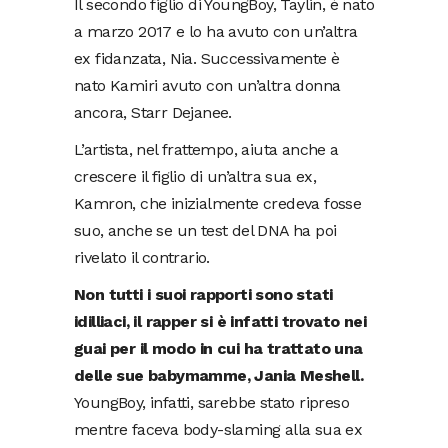
Il secondo figlio di YoungBoy, Taylin, è nato
a marzo 2017 e lo ha avuto con un’altra
ex fidanzata, Nia. Successivamente è
nato Kamiri avuto con un’altra donna
ancora, Starr Dejanee.
L’artista, nel frattempo, aiuta anche a
crescere il figlio di un’altra sua ex,
Kamron, che inizialmente credeva fosse
suo, anche se un test del DNA ha poi
rivelato il contrario.
Non tutti i suoi rapporti sono stati
idilliaci, il rapper si è infatti trovato nei
guai per il modo in cui ha trattato una
delle sue babymamme, Jania Meshell.
YoungBoy, infatti, sarebbe stato ripreso
mentre faceva body-slaming alla sua ex