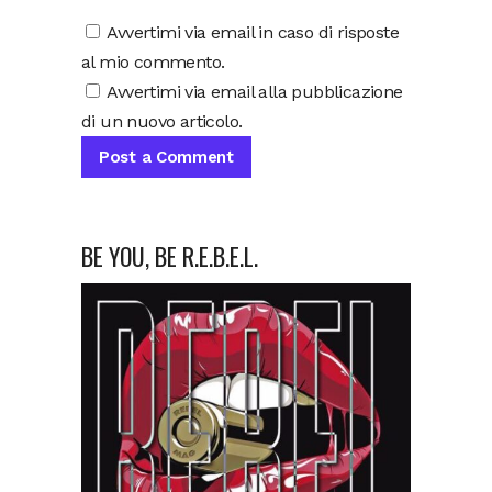
Avvertimi via email in caso di risposte
al mio commento.
Avvertimi via email alla pubblicazione
di un nuovo articolo.
BE YOU, BE R.E.B.E.L.