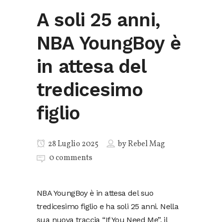
A soli 25 anni,
NBA YoungBoy è
in attesa del
tredicesimo
figlio
28 Luglio 2025
by
Rebel Mag
0 comments
NBA YoungBoy è in attesa del suo
tredicesimo figlio e ha soli 25 anni. Nella
sua nuova traccia “If You Need Me”, il