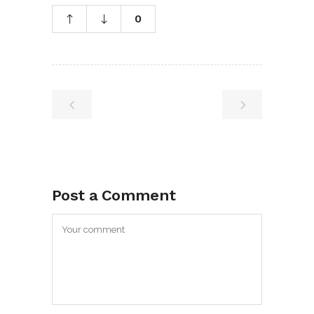
0
Post a Comment