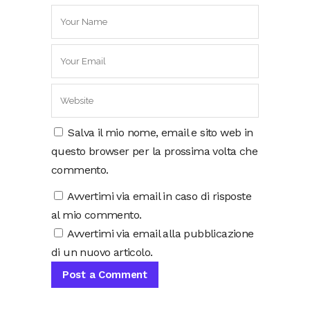
Salva il mio nome, email e sito web in
questo browser per la prossima volta che
commento.
Avvertimi via email in caso di risposte
al mio commento.
Avvertimi via email alla pubblicazione
di un nuovo articolo.