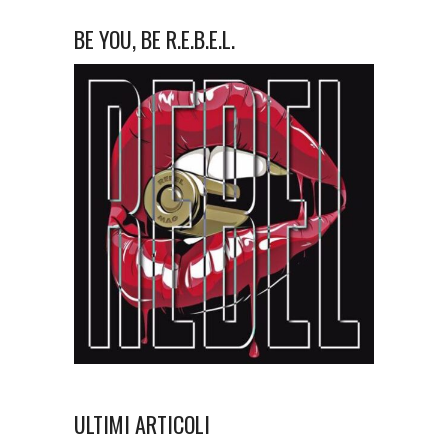
BE YOU, BE R.E.B.E.L.
ULTIMI ARTICOLI