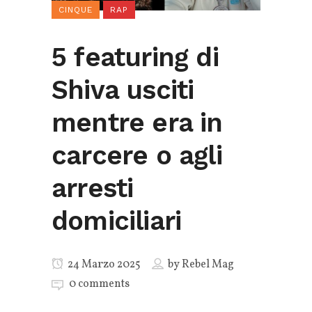
CINQUE
RAP
5 featuring di
Shiva usciti
mentre era in
carcere o agli
arresti
domiciliari
24 Marzo 2025
by
Rebel Mag
0 comments