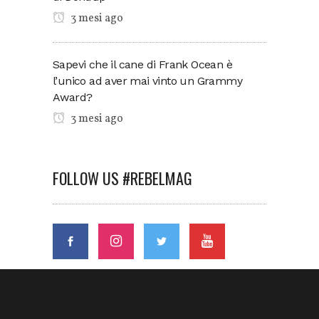
3 mesi ago
Sapevi che il cane di Frank Ocean è
l’unico ad aver mai vinto un Grammy
Award?
3 mesi ago
FOLLOW US #REBELMAG