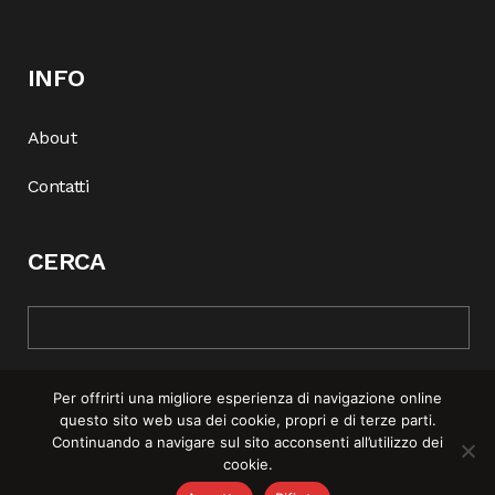
INFO
About
Contatti
CERCA
Per offrirti una migliore esperienza di navigazione online
questo sito web usa dei cookie, propri e di terze parti.
Continuando a navigare sul sito acconsenti all’utilizzo dei
cookie.
© COPYRIGHT 2025 | REBEL MAG —
PRIVACY POLICY
–
COOKIE