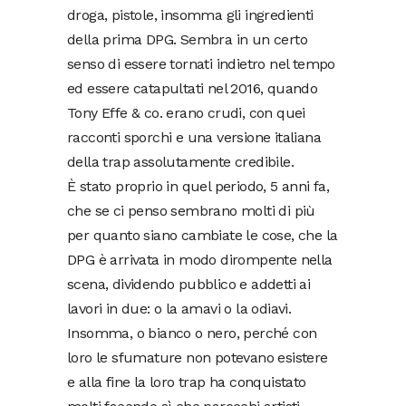
droga, pistole, insomma gli ingredienti
della prima DPG. Sembra in un certo
senso di essere tornati indietro nel tempo
ed essere catapultati nel 2016, quando
Tony Effe & co. erano crudi, con quei
racconti sporchi e una versione italiana
della trap assolutamente credibile.
È stato proprio in quel periodo, 5 anni fa,
che se ci penso sembrano molti di più
per quanto siano cambiate le cose, che la
DPG è arrivata in modo dirompente nella
scena, dividendo pubblico e addetti ai
lavori in due: o la amavi o la odiavi.
Insomma, o bianco o nero, perché con
loro le sfumature non potevano esistere
e alla fine la loro trap ha conquistato