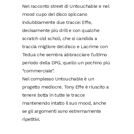
Nel racconto street di Untouchable e nel
mood cupo del disco spiccano
indubbiamente due tracce: Effe,
decisamente più drill e con qualche
scratch old scholl, che si candida a
traccia migliore del disco e Lacrime con
Tedua che sembra abbracciare l’ultimo
periodo della DPG, quello un pochino più
“commerciale”.
Nel complesso Untouchable è un
progetto mediocre. Tony Effe è riuscito a
tenere botta in tutte le tracce
mantenendo intatto il suo mood, anche
se gli argomenti sono estremamente
ripetitivi.