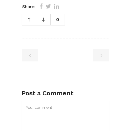
Share:
0
Post a Comment