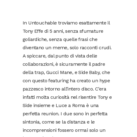
In Untouchable troviamo esattamente il
Tony Effe di 5 anni, senza sfumature
goliardiche, senza quelle frasi che
diventano un meme, solo racconti crudi.
A spiccare, dal punto di vista delle
collaborazioni, è sicuramente il padre
della trap, Gucci Mane, e Side Baby, che
con questo featuring ha creato un hype
pazzesco intorno all’intero disco. C’era
infatti molta curiosità nel risentire Tony e
Side insieme e Luce a Roma è una
perfetta reunion. I due sono in perfetta
sintonia, come se la distanza e le
incomprensioni fossero ormai solo un