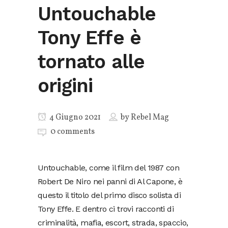
Untouchable
Tony Effe è
tornato alle
origini
4 Giugno 2021
by
Rebel Mag
0 comments
Untouchable, come il film del 1987 con
Robert De Niro nei panni di Al Capone, è
questo il titolo del primo disco solista di
Tony Effe. E dentro ci trovi racconti di
criminalità, mafia, escort, strada, spaccio,