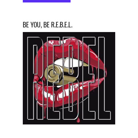
BE YOU, BE R.E.B.E.L.