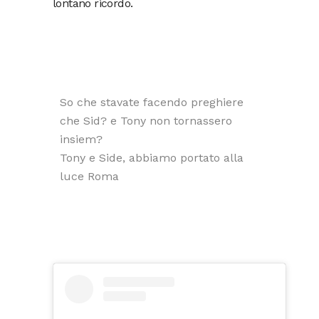
lontano ricordo.
So che stavate facendo preghiere
che Sid? e Tony non tornassero
insiem?
Tony e Side, abbiamo portato alla
luce Roma