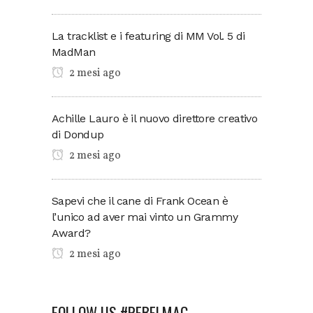
La tracklist e i featuring di MM Vol. 5 di
MadMan
2 mesi ago
Achille Lauro è il nuovo direttore creativo
di Dondup
2 mesi ago
Sapevi che il cane di Frank Ocean è
l’unico ad aver mai vinto un Grammy
Award?
2 mesi ago
FOLLOW US #REBELMAG