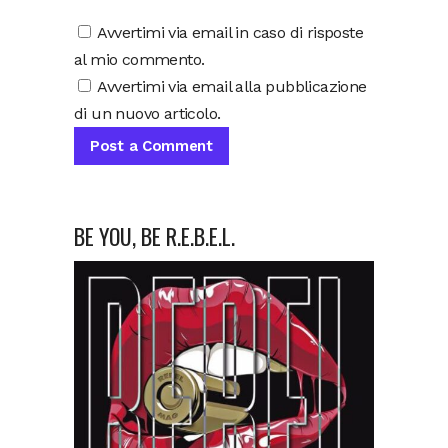
Avvertimi via email in caso di risposte
al mio commento.
Avvertimi via email alla pubblicazione
di un nuovo articolo.
BE YOU, BE R.E.B.E.L.