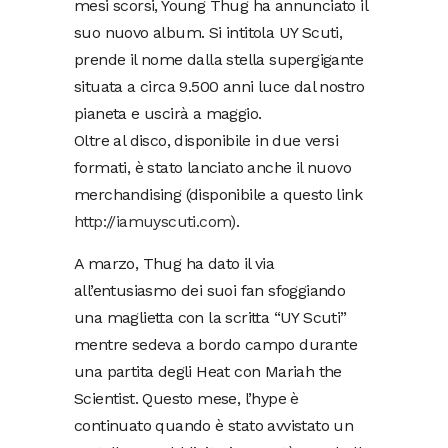
mesi scorsi, Young Thug ha annunciato il
suo nuovo album. Si intitola UY Scuti,
prende il nome dalla stella supergigante
situata a circa 9.500 anni luce dal nostro
pianeta e uscirà a maggio.
Oltre al disco, disponibile in due versi
formati, è stato lanciato anche il nuovo
merchandising (disponibile a questo link
http://iamuyscuti.com)
.
A marzo, Thug ha dato il via
all’entusiasmo dei suoi fan sfoggiando
una maglietta con la scritta “UY Scuti”
mentre sedeva a bordo campo durante
una partita degli Heat con Mariah the
Scientist. Questo mese, l’hype è
continuato quando è stato avvistato un