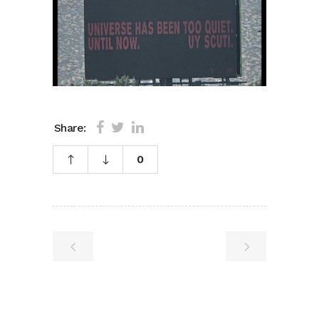
Share:
0