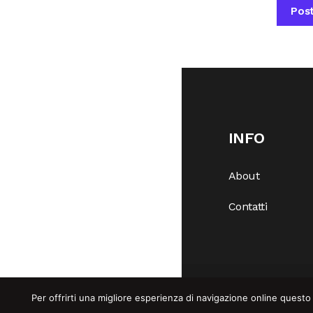
INFO
About
Contatti
Per offrirti una migliore esperienza di navigazione online questo 