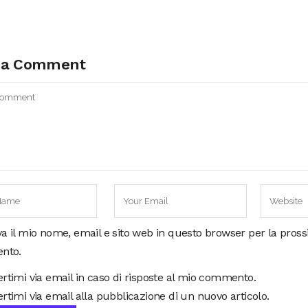
 a Comment
va il mio nome, email e sito web in questo browser per la pros
nto.
ertimi via email in caso di risposte al mio commento.
rtimi via email alla pubblicazione di un nuovo articolo.