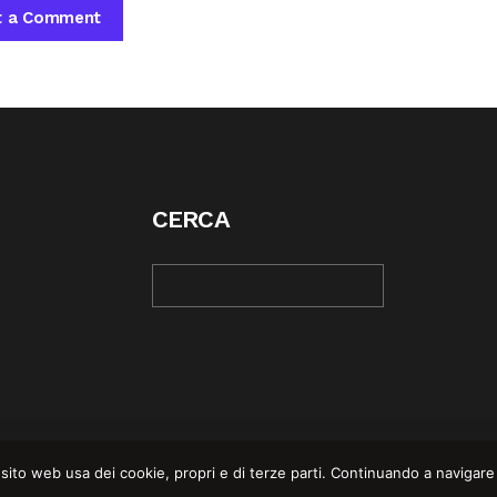
CERCA
© COPYRIGHT 2025 | REBEL MAG —
PRIVACY POLI
sito web usa dei cookie, propri e di terze parti. Continuando a navigare su