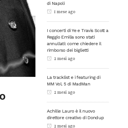
di Napoli
1 mese ago
I concerti di Ye e Travis Scott a
Reggio Emilia sono stati
annullati: come chiedere il
rimborso dei biglietti
2 mesi ago
La tracklist e i featuring di
MM Vol. 5 di MadMan
2 mesi ago
to
Achille Lauro è il nuovo
direttore creativo di Dondup
2 mesi ago