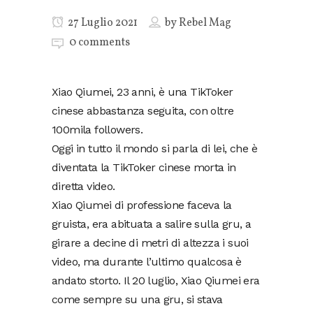
27 Luglio 2021
by
Rebel Mag
0 comments
Xiao Qiumei, 23 anni, è una TikToker
cinese abbastanza seguita, con oltre
100mila followers.
Oggi in tutto il mondo si parla di lei, che è
diventata la TikToker cinese morta in
diretta video.
Xiao Qiumei di professione faceva la
gruista, era abituata a salire sulla gru, a
girare a decine di metri di altezza i suoi
video, ma durante l’ultimo qualcosa è
andato storto. Il 20 luglio, Xiao Qiumei era
come sempre su una gru, si stava