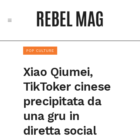
POP CULTURE
Xiao Qiumei,
TikToker cinese
precipitata da
una gru in
diretta social