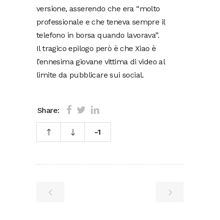
versione, asserendo che era “molto
professionale e che teneva sempre il
telefono in borsa quando lavorava”.
Il tragico epilogo però è che Xiao è
l’ennesima giovane vittima di video al
limite da pubblicare sui social.
Share:
-1