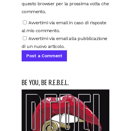
questo browser per la prossima volta che
commento.
Avvertimi via email in caso di risposte
al mio commento.
Avvertimi via email alla pubblicazione
di un nuovo articolo.
BE YOU, BE R.E.B.E.L.