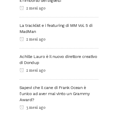
il rimborso dei biglietti
2 mesi ago
La tracklist e i featuring di MM Vol. 5 di
MadMan
2 mesi ago
Achille Lauro è il nuovo direttore creativo
di Dondup
2 mesi ago
Sapevi che il cane di Frank Ocean è
l’unico ad aver mai vinto un Grammy
Award?
3 mesi ago