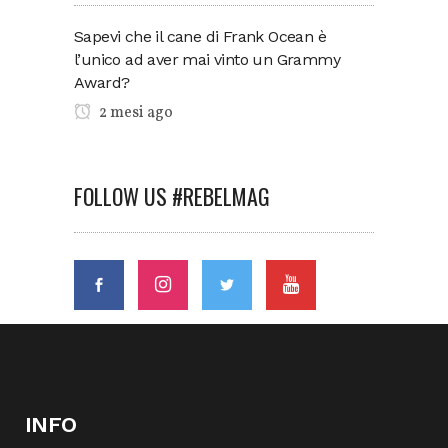
Sapevi che il cane di Frank Ocean è
l’unico ad aver mai vinto un Grammy
Award?
2 mesi ago
FOLLOW US #REBELMAG
INFO