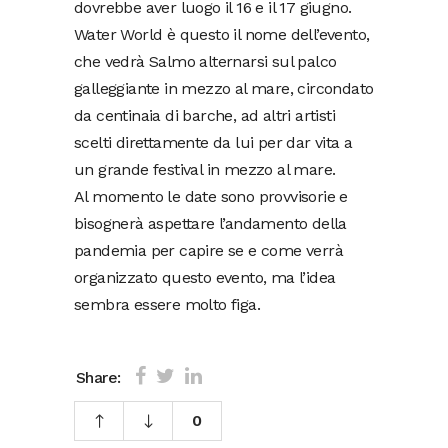
dovrebbe aver luogo il 16 e il 17 giugno.
Water World è questo il nome dell’evento,
che vedrà Salmo alternarsi sul palco
galleggiante in mezzo al mare, circondato
da centinaia di barche, ad altri artisti
scelti direttamente da lui per dar vita a
un grande festival in mezzo al mare.
Al momento le date sono provvisorie e
bisognerà aspettare l’andamento della
pandemia per capire se e come verrà
organizzato questo evento, ma l’idea
sembra essere molto figa.
Share:
0