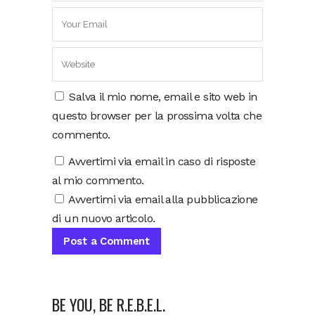
Salva il mio nome, email e sito web in
questo browser per la prossima volta che
commento.
Avvertimi via email in caso di risposte
al mio commento.
Avvertimi via email alla pubblicazione
di un nuovo articolo.
BE YOU, BE R.E.B.E.L.