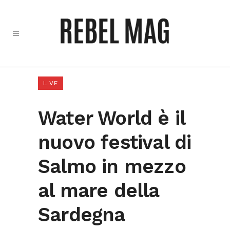
LIVE
Water World è il
nuovo festival di
Salmo in mezzo
al mare della
Sardegna