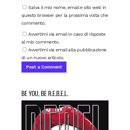
Salva il mio nome, email e sito web in
questo browser per la prossima volta che
commento.
Avvertimi via email in caso di risposte
al mio commento.
Avvertimi via email alla pubblicazione
di un nuovo articolo.
BE YOU, BE R.E.B.E.L.