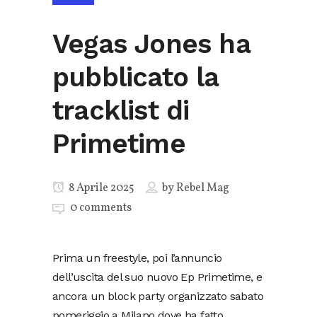
Vegas Jones ha
pubblicato la
tracklist di
Primetime
8 Aprile 2025
by
Rebel Mag
0 comments
Prima un freestyle, poi l’annuncio
dell’uscita del suo nuovo Ep Primetime, e
ancora un block party organizzato sabato
pomeriggio a Milano dove ha fatto