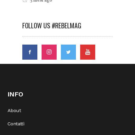
3 mesi ago
FOLLOW US #REBELMAG
INFO
About
Contatti