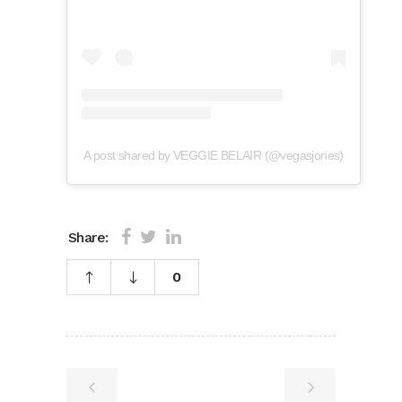
A post shared by VEGGIE BELAIR (@vegasjones)
Share:
0