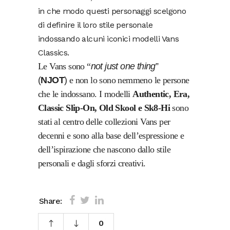
in che modo questi personaggi scelgono
di definire il loro stile personale
indossando alcuni iconici modelli Vans
Classics.
Le Vans sono “
not just one thing
”
(
NJOT
)
e non lo sono nemmeno le persone
che le indossano. I modelli
Authentic, Era,
Classic Slip-On, Old Skool e Sk8-Hi
sono
stati al centro delle collezioni Vans per
decenni e sono alla base dell’espressione e
dell’ispirazione che nascono dallo stile
personali e dagli sforzi creativi.
Share:
0