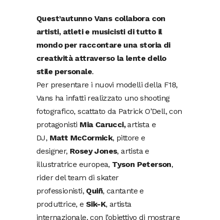
Quest’autunno Vans collabora con
artisti, atleti e musicisti di tutto il
mondo per raccontare una storia di
creatività attraverso la lente dello
stile personale
.
Per presentare i nuovi modelli della F18,
Vans ha infatti realizzato uno shooting
fotografico, scattato da Patrick O’Dell, con
protagonisti
Mia Carucci,
artista e
DJ,
Matt McCormick
, pittore e
designer,
Rosey Jones
, artista e
illustratrice europea,
Tyson Peterson
,
rider del team di skater
professionisti,
Quiñ
, cantante e
produttrice, e
Sik-K
, artista
internazionale, con l’obiettivo di mostrare