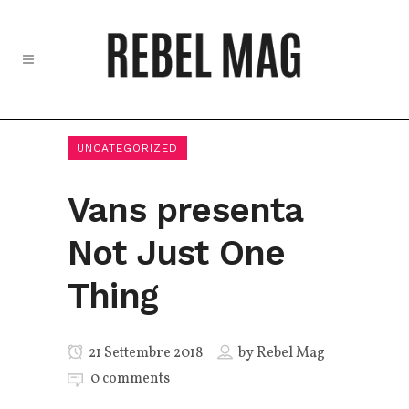
UNCATEGORIZED
Vans presenta
Not Just One
Thing
21 Settembre 2018
by
Rebel Mag
0 comments