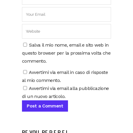
Salva il mio nome, email e sito web in
questo browser per la prossima volta che
commento.
Avvertimi via email in caso di risposte
al mio commento.
Avvertimi via email alla pubblicazione
di un nuovo articolo.
BE YOU, BE R.E.B.E.L.