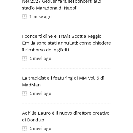
Nel 2027 Geolier farà sei concerti allo
stadio Maradona di Napoli
1 mese ago
I concerti di Ye e Travis Scott a Reggio
Emilia sono stati annullati: come chiedere
il rimborso dei biglietti
2 mesi ago
La tracklist e i featuring di MM Vol. 5 di
MadMan
2 mesi ago
Achille Lauro è il nuovo direttore creativo
di Dondup
2 mesi ago