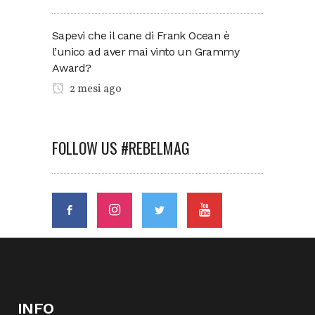
Sapevi che il cane di Frank Ocean è
l’unico ad aver mai vinto un Grammy
Award?
2 mesi ago
FOLLOW US #REBELMAG
INFO