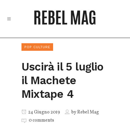
POP CULTURE
Uscirà il 5 luglio
il Machete
Mixtape 4
24 Giugno 2019
by
Rebel Mag
0 comments