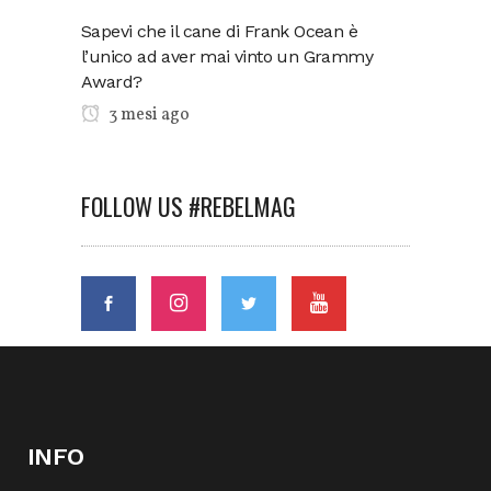
Sapevi che il cane di Frank Ocean è
l’unico ad aver mai vinto un Grammy
Award?
3 mesi ago
FOLLOW US #REBELMAG
INFO