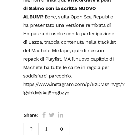
di Salmo con la scritta NUOVO
ALBUM?
Bene, sulla Open Sea Republic
ha presentato una versione remixata di
Ho paura di uscire con la partecipazione
di Lazza, traccia contenuta nella tracklist
del Machete Mixtape, quindi nessun
repack di Playlist, MA il nuovo capitolo di
Machete ha tutte le carte in regola per
soddisfarci parecchio.
https://www.instagram.com/p/BzDMsYihVgt/?
igshid=jskaj5mgbzyc
Share:
0