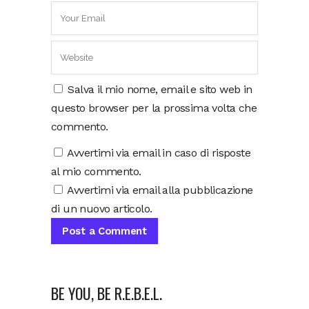
Salva il mio nome, email e sito web in
questo browser per la prossima volta che
commento.
Avvertimi via email in caso di risposte
al mio commento.
Avvertimi via email alla pubblicazione
di un nuovo articolo.
BE YOU, BE R.E.B.E.L.