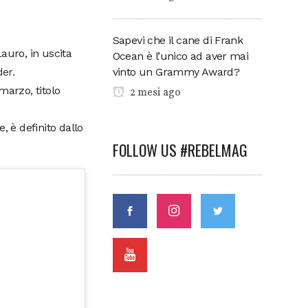
Sapevi che il cane di Frank
auro, in uscita
Ocean è l’unico ad aver mai
der.
vinto un Grammy Award?
marzo, titolo
2 mesi ago
, è definito dallo
FOLLOW US #REBELMAG