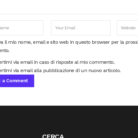
va il mio nome, email e sito web in questo browser per la pros
nto.
ertimi via email in caso di risposte al mio commento.
rtimi via email alla pubblicazione di un nuovo articolo.
CERCA