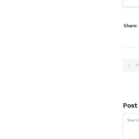
Share:
P
Post