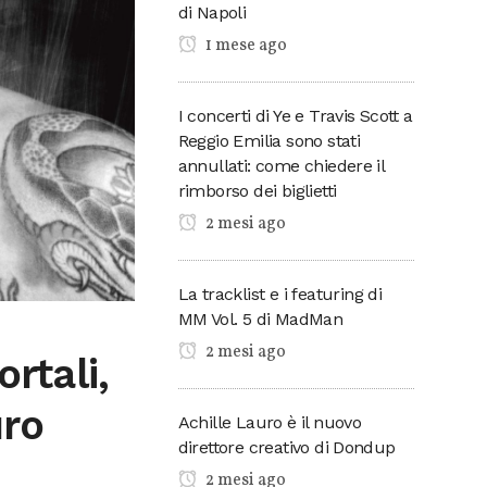
di Napoli
1 mese ago
I concerti di Ye e Travis Scott a
Reggio Emilia sono stati
annullati: come chiedere il
rimborso dei biglietti
2 mesi ago
La tracklist e i featuring di
MM Vol. 5 di MadMan
2 mesi ago
rtali,
uro
Achille Lauro è il nuovo
direttore creativo di Dondup
2 mesi ago