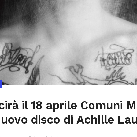
irà il 18 aprile Comuni Mo
 nuovo disco di Achille La