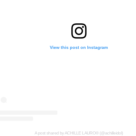
View this post on Instagram
A post shared by ACHILLE LAURO® (@achilleidol)