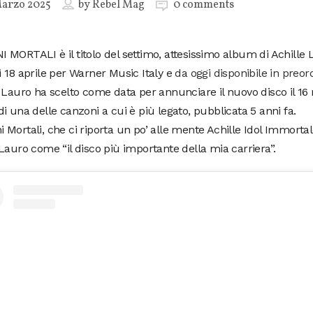
Marzo 2025
by
Rebel Mag
0 comments
MORTALI è il titolo del settimo, attesissimo album di Achille L
 18 aprile per Warner Music Italy e
da oggi disponibile in preor
 Lauro ha scelto come data per annunciare il nuovo disco il 16 
i una delle canzoni a cui è più legato, pubblicata 5 anni fa.
Mortali, che ci riporta un po’ alle mente Achille Idol Immortale
Lauro come “il disco più importante della mia carriera”.