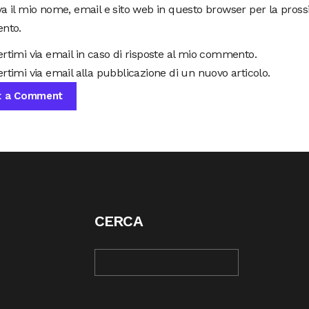
va il mio nome, email e sito web in questo browser per la pros
nto.
ertimi via email in caso di risposte al mio commento.
rtimi via email alla pubblicazione di un nuovo articolo.
CERCA