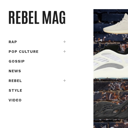
RAP
POP CULTURE
GOSSIP
NEWS
REBEL
STYLE
VIDEO