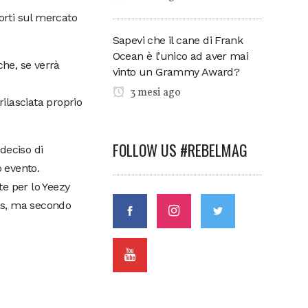
orti sul mercato
Sapevi che il cane di Frank
Ocean è l’unico ad aver mai
che, se verrà
vinto un Grammy Award?
3 mesi ago
rilasciata proprio
FOLLOW US #REBELMAG
 deciso di
 evento.
te per lo Yeezy
as, ma secondo