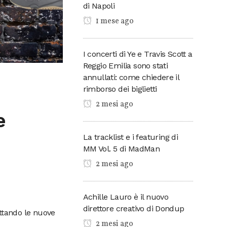
di Napoli
1 mese ago
I concerti di Ye e Travis Scott a
Reggio Emilia sono stati
annullati: come chiedere il
rimborso dei biglietti
2 mesi ago
e
La tracklist e i featuring di
MM Vol. 5 di MadMan
2 mesi ago
Achille Lauro è il nuovo
direttore creativo di Dondup
ettando le nuove
2 mesi ago