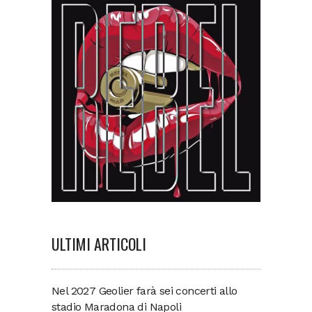
ULTIMI ARTICOLI
Nel 2027 Geolier farà sei concerti allo
stadio Maradona di Napoli