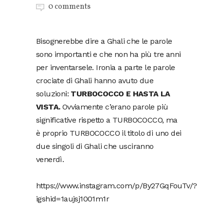
0 comments
Bisognerebbe dire a Ghali che le parole
sono importanti e che non ha più tre anni
per inventarsele. Ironia a parte le parole
crociate di Ghali hanno avuto due
soluzioni:
TURBOCOCCO E HASTA LA
VISTA.
Ovviamente c’erano parole più
significative rispetto a TURBOCOCCO, ma
è proprio TURBOCOCCO il titolo di uno dei
due singoli di Ghali che usciranno
venerdì.
https://www.instagram.com/p/By27GqFouTv/?
igshid=1aujsj1001m1r