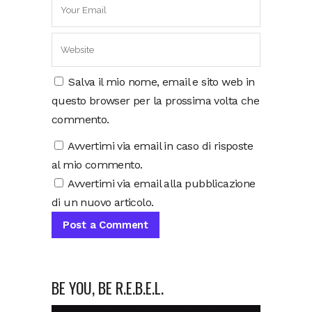
Salva il mio nome, email e sito web in
questo browser per la prossima volta che
commento.
Avvertimi via email in caso di risposte
al mio commento.
Avvertimi via email alla pubblicazione
di un nuovo articolo.
BE YOU, BE R.E.B.E.L.