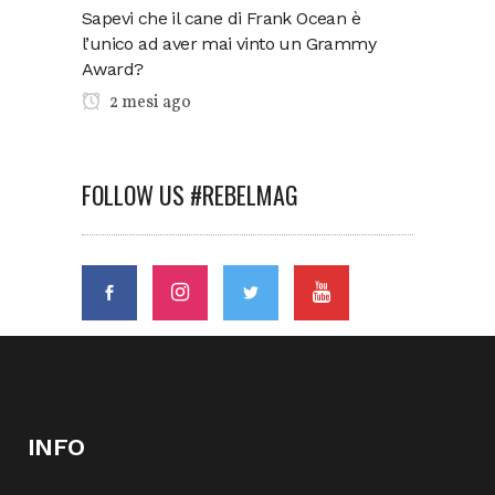
Sapevi che il cane di Frank Ocean è
l’unico ad aver mai vinto un Grammy
Award?
2 mesi ago
FOLLOW US #REBELMAG
INFO