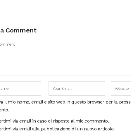
 a Comment
va il mio nome, email e sito web in questo browser per la pros
nto.
ertimi via email in caso di risposte al mio commento.
rtimi via email alla pubblicazione di un nuovo articolo.