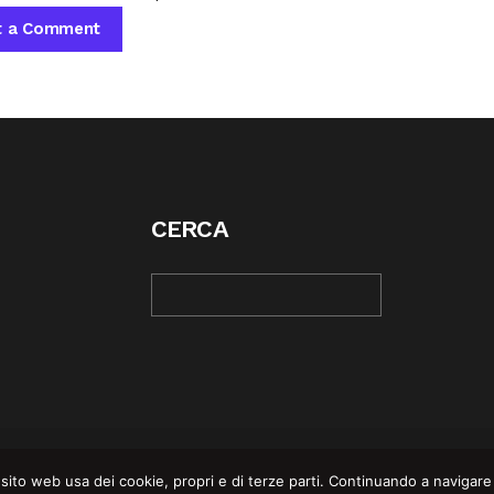
CERCA
© COPYRIGHT 2025 | REBEL MAG —
PRIVACY POLI
sito web usa dei cookie, propri e di terze parti. Continuando a navigare su