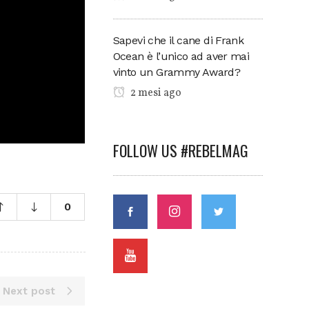
Sapevi che il cane di Frank
Ocean è l’unico ad aver mai
vinto un Grammy Award?
2 mesi ago
FOLLOW US #REBELMAG
0
Next post