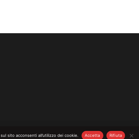
CY
–
COOKIE POLICY
l sito acconsenti all’utilizzo dei cookie.
Accetta
Rifiuta