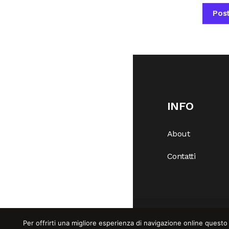
INFO
About
Contatti
Per offrirti una migliore esperienza di navigazione online questo 