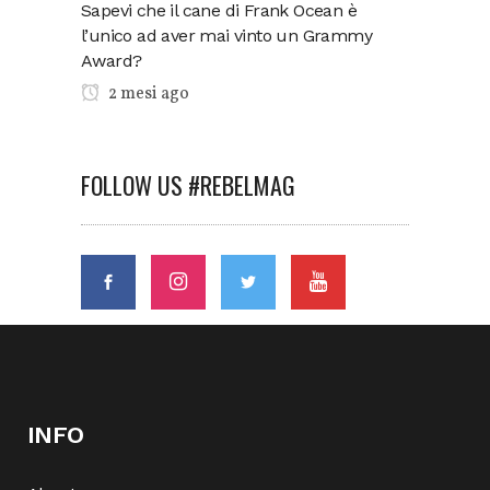
Sapevi che il cane di Frank Ocean è
l’unico ad aver mai vinto un Grammy
Award?
2 mesi ago
FOLLOW US #REBELMAG
INFO