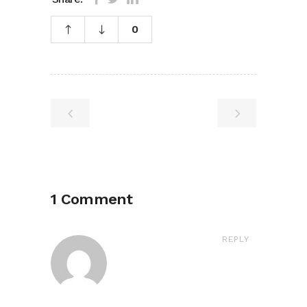
0
1 Comment
REPLY