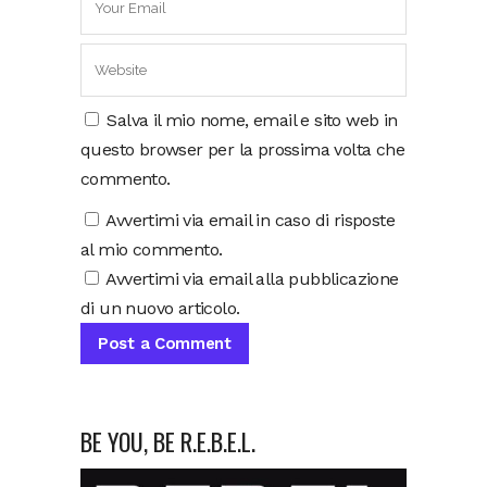
Salva il mio nome, email e sito web in
questo browser per la prossima volta che
commento.
Avvertimi via email in caso di risposte
al mio commento.
Avvertimi via email alla pubblicazione
di un nuovo articolo.
BE YOU, BE R.E.B.E.L.