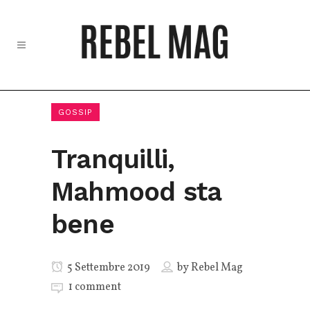
GOSSIP
Tranquilli,
Mahmood sta
bene
5 Settembre 2019
by
Rebel Mag
1 comment