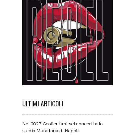
ULTIMI ARTICOLI
Nel 2027 Geolier farà sei concerti allo
stadio Maradona di Napoli