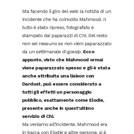
Sta facendo il giro del web la notizia di un
incidente che ha coinvolto Mahmood. Il
tutto è stato ripreso, fotografato e
stampato dai paparazzi di Chi. Del resto
non sei nessuno se non vieni paparazzato
da un settimanale di gossip.
Ecco
appunto, visto che Mahmood ormai
viene paparazzato spesso e gli è stata
anche attribuita una liaison con
Dardust, può essere considerato a
tutti gli effetti un personaggio
pubblico, esattamente come Elodie,
presente anche in quest’ultimo
servizio di Chi.
Ma veniamo all’incidente. Mahmood era
in barca con Elodie e altre persone, si è