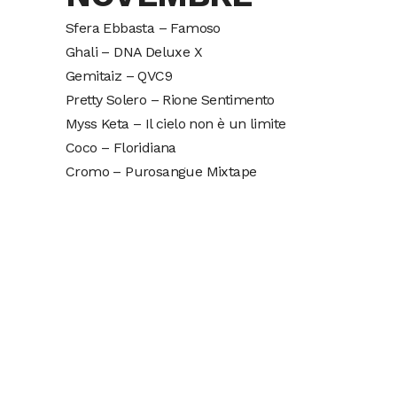
Sfera Ebbasta – Famoso
Ghali – DNA Deluxe X
Gemitaiz – QVC9
Pretty Solero – Rione Sentimento
Myss Keta – Il cielo non è un limite
Coco – Floridiana
Cromo – Purosangue Mixtape