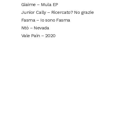
Giaime – Mula EP
Junior Cally – Ricercato? No grazie
Fasma – Io sono Fasma
Ntò – Nevada
Vale Pain – 2020