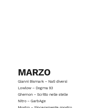
MARZO
Gianni Bismark – Nati diversi
Lowlow – Dogma 93
Ghemon – Scritto nelle stelle
Nitro – GarbAge
Mostro – Sinceramente mostro