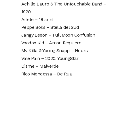
Achille Lauro & The Untouchable Band –
1920
Ariete – 18 anni
Peppe Soks – Stella del Sud
Jangy Leeon – Full Moon Confusion
Voodoo Kid – Amor, Requiem
Mv Killa & Young Snapp – Hours
Vale Pain – 2020: YoungStar
Disme – Malverde
Rico Mendossa – De Rua