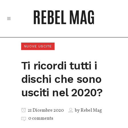
NUOVE USCITE
Ti ricordi tutti i
dischi che sono
usciti nel 2020?
21 Dicembre 2020
by
Rebel Mag
0 comments