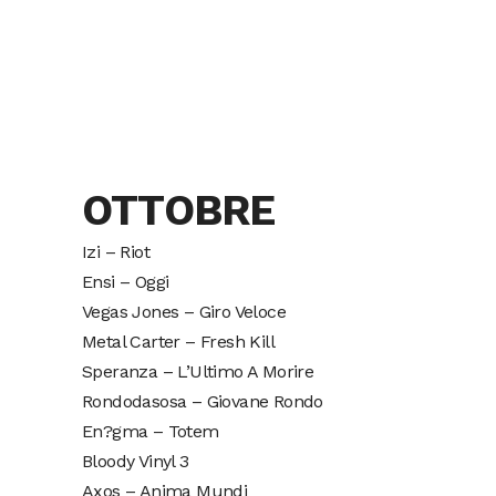
OTTOBRE
Izi – Riot
Ensi – Oggi
Vegas Jones – Giro Veloce
Metal Carter – Fresh Kill
Speranza – L’Ultimo A Morire
Rondodasosa – Giovane Rondo
En?gma – Totem
Bloody Vinyl 3
Axos – Anima Mundi