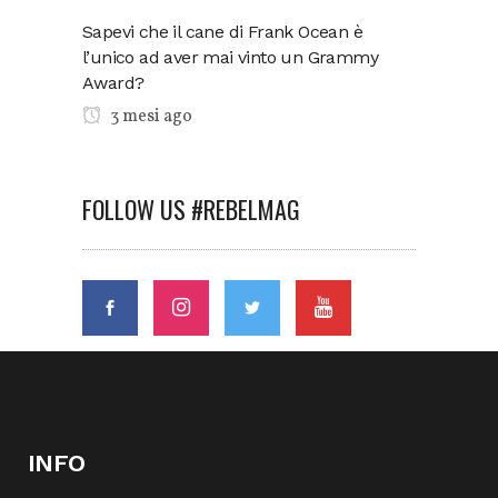
Sapevi che il cane di Frank Ocean è
l’unico ad aver mai vinto un Grammy
Award?
3 mesi ago
FOLLOW US #REBELMAG
INFO