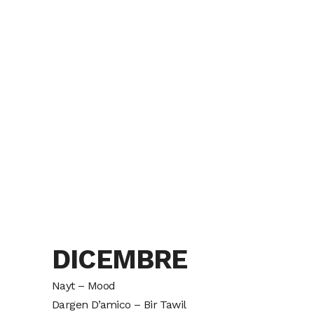
DICEMBRE
Nayt – Mood
Dargen D’amico – Bir Tawil