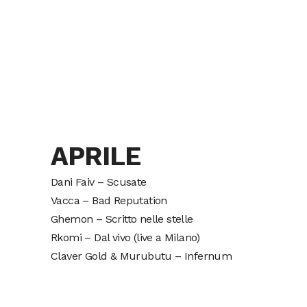
APRILE
Dani Faiv – Scusate
Vacca – Bad Reputation
Ghemon – Scritto nelle stelle
Rkomi – Dal vivo (live a Milano)
Claver Gold & Murubutu – Infernum