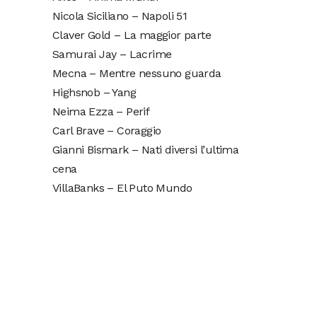
Nicola Siciliano – Napoli 51
Claver Gold – La maggior parte
Samurai Jay – Lacrime
Mecna – Mentre nessuno guarda
Highsnob – Yang
Neima Ezza – Perif
Carl Brave – Coraggio
Gianni Bismark – Nati diversi l’ultima
cena
VillaBanks – El Puto Mundo