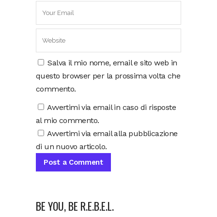
Salva il mio nome, email e sito web in
questo browser per la prossima volta che
commento.
Avvertimi via email in caso di risposte
al mio commento.
Avvertimi via email alla pubblicazione
di un nuovo articolo.
BE YOU, BE R.E.B.E.L.