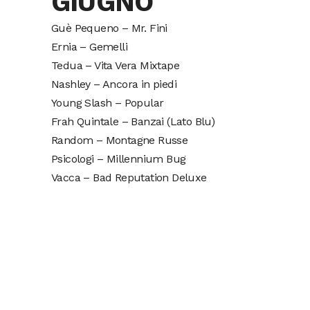
GIUGNO
Guè Pequeno – Mr. Fini
Ernia – Gemelli
Tedua – Vita Vera Mixtape
Nashley – Ancora in piedi
Young Slash – Popular
Frah Quintale – Banzai (Lato Blu)
Random – Montagne Russe
Psicologi – Millennium Bug
Vacca – Bad Reputation Deluxe