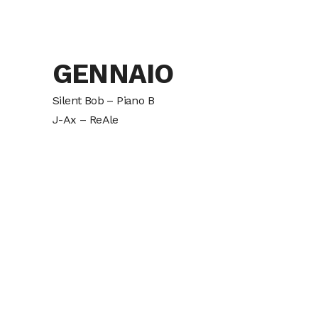
GENNAIO
Silent Bob – Piano B
J-Ax – ReAle