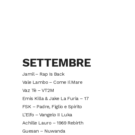
SETTEMBRE
Jamil – Rap Is Back
Vale Lambo – Come Il Mare
Vaz Tè – VT2M
Emis Killa & Jake La Furia – 17
FSK – Padre, Figlio e Spirito
L’Elfo – Vangelo II Luka
Achille Lauro – 1969 Rebirth
Guesan – Nuwanda