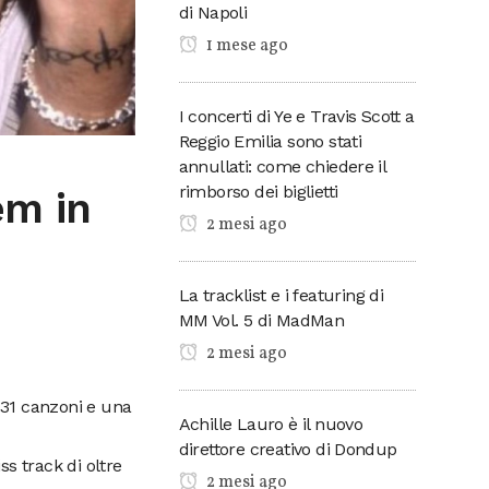
di Napoli
1 mese ago
I concerti di Ye e Travis Scott a
Reggio Emilia sono stati
annullati: come chiedere il
rimborso dei biglietti
em in
2 mesi ago
La tracklist e i featuring di
MM Vol. 5 di MadMan
2 mesi ago
 31 canzoni e una
Achille Lauro è il nuovo
direttore creativo di Dondup
s track di oltre
2 mesi ago