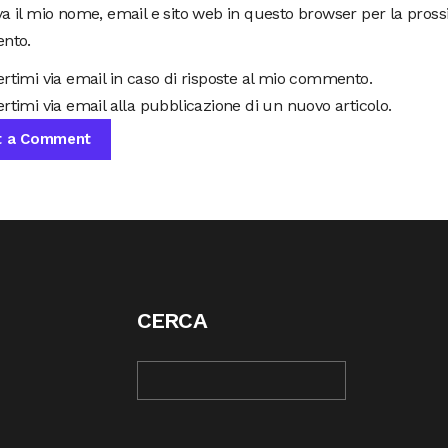
va il mio nome, email e sito web in questo browser per la pros
nto.
ertimi via email in caso di risposte al mio commento.
rtimi via email alla pubblicazione di un nuovo articolo.
CERCA