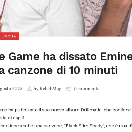
 USCITE
e Game ha dissato Emin
a canzone di 10 minuti
gosto 2022
by
Rebel Mag
0 comments
me ha pubblicato il suo nuovo album Drillmatic, che contiene
sta di ospiti.
o contiene anche una canzone, “Black Slim Shady”, che è una dis