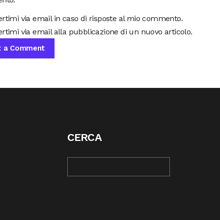
ertimi via email in caso di risposte al mio commento.
rtimi via email alla pubblicazione di un nuovo articolo.
CERCA