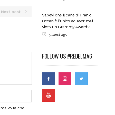
Next post
Sapevi che il cane di Frank
Ocean è l’unico ad aver mai
vinto un Grammy Award?
3 mesi ago
FOLLOW US #REBELMAG
sima volta che