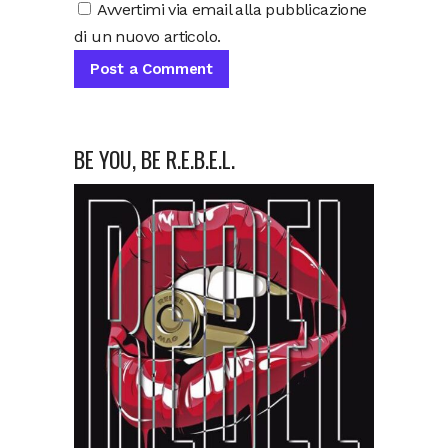
Avvertimi via email alla pubblicazione
di un nuovo articolo.
BE YOU, BE R.E.B.E.L.