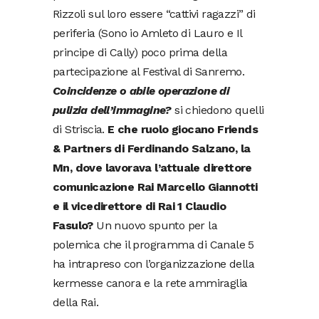
Rizzoli sul loro essere “cattivi ragazzi” di
periferia (Sono io Amleto di Lauro e Il
principe di Cally) poco prima della
partecipazione al Festival di Sanremo.
Coincidenze o abile operazione di
pulizia dell’immagine?
si chiedono quelli
di Striscia.
E che ruolo giocano Friends
& Partners di Ferdinando Salzano, la
Mn, dove lavorava l’attuale direttore
comunicazione Rai Marcello Giannotti
e il vicedirettore di Rai 1 Claudio
Fasulo?
Un nuovo spunto per la
polemica che il programma di Canale 5
ha intrapreso con l’organizzazione della
kermesse canora e la rete ammiraglia
della Rai.