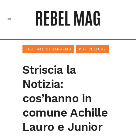
FESTIVAL DI SANREMO
POP CULTURE
Striscia la
Notizia:
cos’hanno in
comune Achille
Lauro e Junior