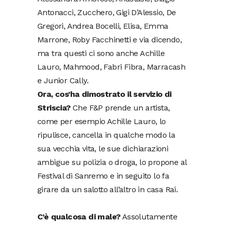
Antonacci, Zucchero, Gigi D’Alessio, De
Gregori, Andrea Bocelli, Elisa, Emma
Marrone, Roby Facchinetti e via dicendo,
ma tra questi ci sono anche Achille
Lauro, Mahmood, Fabri Fibra, Marracash
e Junior Cally.
Ora, cos’ha dimostrato il servizio di
Striscia?
Che F&P prende un artista,
come per esempio Achille Lauro, lo
ripulisce, cancella in qualche modo la
sua vecchia vita, le sue dichiarazioni
ambigue su polizia o droga, lo propone al
Festival di Sanremo e in seguito lo fa
girare da un salotto all’altro in casa Rai.
C’è qualcosa di male?
Assolutamente