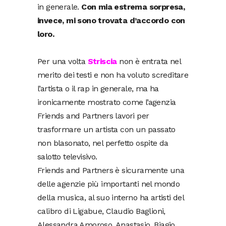
in generale.
Con mia estrema sorpresa,
invece, mi sono trovata d’accordo con
loro.
Per una volta
Striscia
non è entrata nel
merito dei testi e non ha voluto screditare
l’artista o il rap in generale, ma ha
ironicamente mostrato come l’agenzia
Friends and Partners lavori per
trasformare un artista con un passato
non blasonato, nel perfetto ospite da
salotto televisivo.
Friends and Partners è sicuramente una
delle agenzie più importanti nel mondo
della musica, al suo interno ha artisti del
calibro di Ligabue, Claudio Baglioni,
Alessandra Amoroso, Anastasio, Biagio