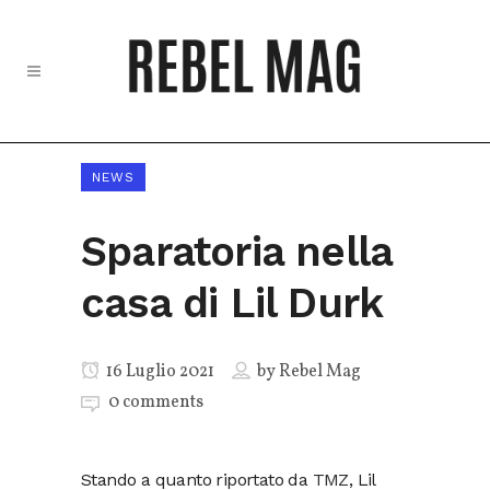
NEWS
Sparatoria nella
casa di Lil Durk
16 Luglio 2021
by
Rebel Mag
0 comments
Stando a quanto riportato da
TMZ
, Lil