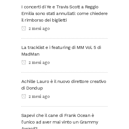
I concerti di Ye e Travis Scott a Reggio
Emilia sono stati annullati: come chiedere
il rimborso dei biglietti
2 mesi ago
La tracklist e i featuring di MM Vol. 5 di
MadMan
2 mesi ago
Achille Lauro è il nuovo direttore creativo
di Dondup
2 mesi ago
Sapevi che il cane di Frank Ocean è
l’unico ad aver mai vinto un Grammy
Award?