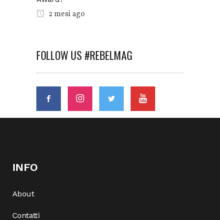
2 mesi ago
FOLLOW US #REBELMAG
INFO
About
Contatti