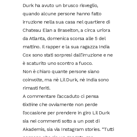
Durk ha avuto un brusco risveglio,
quando alcune persone hanno fatto
irruzione nella sua casa nel quartiere di
Chateau Elan a Braselton, a circa un’ora
da Atlanta, domenica scorsa alle 5 del
mattino. Il rapper e la sua ragazza India
Cox sono stati sorpresi dall’irruzione e ne
è scaturito uno scontro a fuoco.
Non è chiaro quante persone siano
coinvolte, ma nè Lil Durk, nè India sono
rimasti feriti.
A commentare l’accaduto ci pensa
6ix9ine che ovviamente non perde
l’occasione per prendere in giro Lil Durk
sia nei commenti sotto a un post di
Akademis, sia via Instagram stories. “Tutti