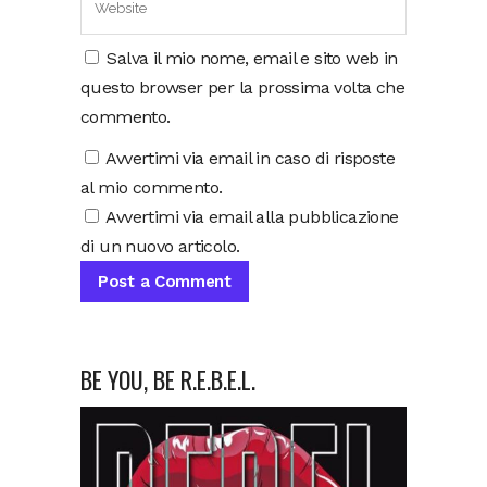
Salva il mio nome, email e sito web in
questo browser per la prossima volta che
commento.
Avvertimi via email in caso di risposte
al mio commento.
Avvertimi via email alla pubblicazione
di un nuovo articolo.
BE YOU, BE R.E.B.E.L.